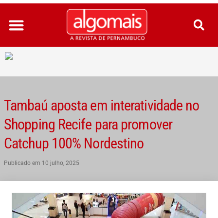
Ir
para
o
conteúdo
Tambaú aposta em interatividade no
Shopping Recife para promover
Catchup 100% Nordestino
Publicado em
10 julho, 2025