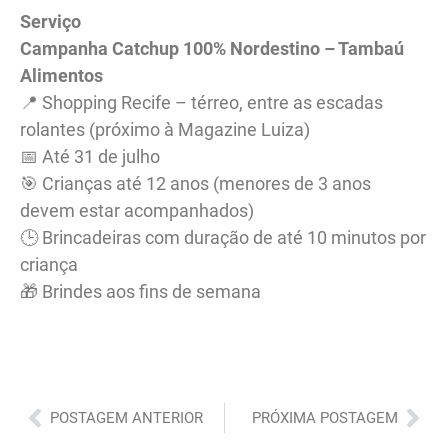
Serviço
Campanha Catchup 100% Nordestino – Tambaú
Alimentos
📍 Shopping Recife – térreo, entre as escadas
rolantes (próximo à Magazine Luiza)
📅 Até 31 de julho
🎯 Crianças até 12 anos (menores de 3 anos
devem estar acompanhados)
🕒 Brincadeiras com duração de até 10 minutos por
criança
🎁 Brindes aos fins de semana
Anterior
Pró
POSTAGEM ANTERIOR
PRÓXIMA POSTAGEM