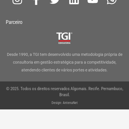
n
a
w
i
o
h
s
c
i
n
u
a
Parceiro
t
e
t
k
t
t
a
b
t
e
u
s
g
o
e
d
b
a
Desde 1990, a TGI tem desenvolvido uma metodologia própria de
r
o
r
i
e
p
consultoria em gestão estratégica para a competitividade,
atendendo clientes de vários portes e atividades.
a
k
n
p
m
-
© 2025. Todos os direitos reservados Algomais. Recife. Pernambuco,
f
Brasil.
Design: AntenaNet