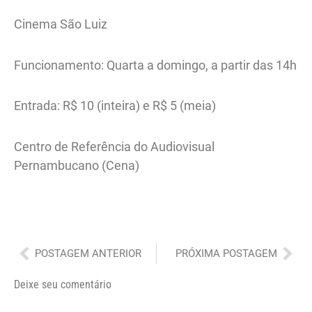
Cinema São Luiz
Funcionamento: Quarta a domingo, a partir das 14h
Entrada: R$ 10 (inteira) e R$ 5 (meia)
Centro de Referência do Audiovisual
Pernambucano (Cena)
Anterior
Pró
POSTAGEM ANTERIOR
PRÓXIMA POSTAGEM
Deixe seu comentário