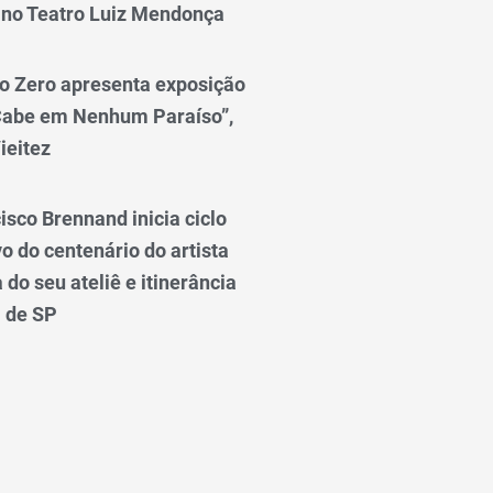
 no Teatro Luiz Mendonça
o Zero apresenta exposição
Cabe em Nenhum Paraíso”,
ieitez
isco Brennand inicia ciclo
 do centenário do artista
do seu ateliê e itinerância
l de SP