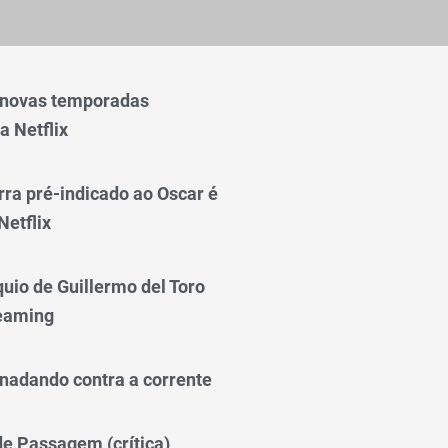
 novas temporadas
a Netflix
rra pré-indicado ao Oscar é
Netflix
quio de Guillermo del Toro
reaming
nadando contra a corrente
 de Passagem (crítica)