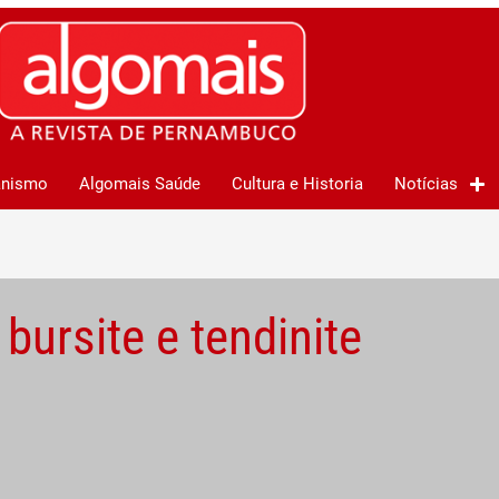
anismo
Algomais Saúde
Cultura e Historia
Notícias
bursite e tendinite