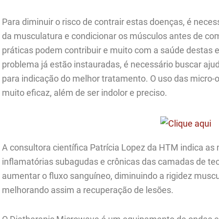
Para diminuir o risco de contrair estas doenças, é necess
da musculatura e condicionar os músculos antes de com
práticas podem contribuir e muito com a saúde destas 
problema já estão instauradas, é necessário buscar ajud
para indicação do melhor tratamento. O uso das micro
muito eficaz, além de ser indolor e preciso.
A consultora científica Patrícia Lopez da HTM indica as
inflamatórias subagudas e crônicas das camadas de tec
aumentar o fluxo sanguíneo, diminuindo a rigidez musc
melhorando assim a recuperação de lesões.