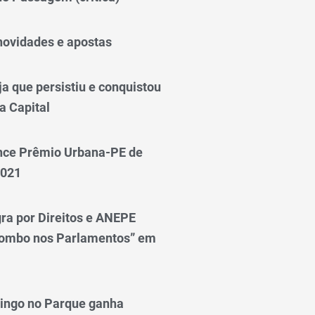
novidades e apostas
a que persistiu e conquistou
a Capital
nce Prêmio Urbana-PE de
2021
ra por Direitos e ANEPE
lombo nos Parlamentos” em
ingo no Parque ganha