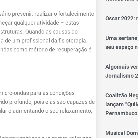
ário prevenir: realizar o fortalecimento
Oscar 2022: 
eçar qualquer atividade – estas
estruturas. Quando as causas do
Uma sertanej
a de um profissional da fisioterapia
seu espaço n
-ondas como método de recuperação é
Algomais ve
Jornalismo 
 micro-ondas para as condições
Coalizão Neg
ido profundo, pois elas são capazes de
lançam “Qui
ular e aumentando o seu relaxamento,
Pernambuco
Musical Dom