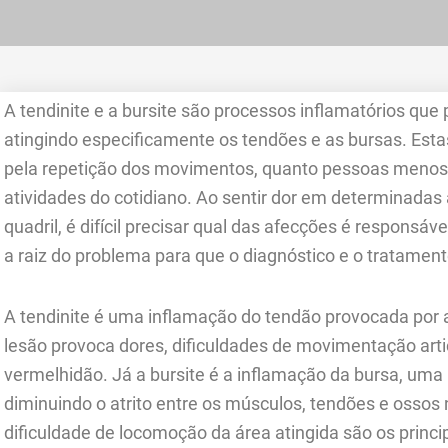
A tendinite e a bursite são processos inflamatórios q
atingindo especificamente os tendões e as bursas. Esta
pela repetição dos movimentos, quanto pessoas menos 
atividades do cotidiano. Ao sentir dor em determinadas
quadril, é difícil precisar qual das afecções é responsáv
a raiz do problema para que o diagnóstico e o tratamen
A tendinite é uma inflamação do tendão provocada por
lesão provoca dores, dificuldades de movimentação arti
vermelhidão. Já a bursite é a inflamação da bursa, um
diminuindo o atrito entre os músculos, tendões e ossos 
dificuldade de locomoção da área atingida são os princi