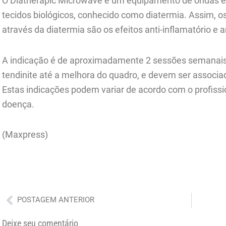
O Diatherapic Microwave é um equipamento de ondas e
tecidos biológicos, conhecido como diatermia. Assim, os
através da diatermia são os efeitos anti-inflamatório e 
A indicação é de aproximadamente 2 sessões semanais 
tendinite até a melhora do quadro, e devem ser associad
Estas indicações podem variar de acordo com o profissi
doença.
(Maxpress)
Anterior
POSTAGEM ANTERIOR
Deixe seu comentário