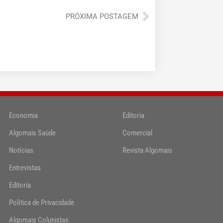
Próximo
PRÓXIMA POSTAGEM
Economia
Editoria
Algomais Saúde
Comercial
Notícias
Revista Algomais
Entrevistas
Editoria
Política de Privacidade
Algomais Colunistas