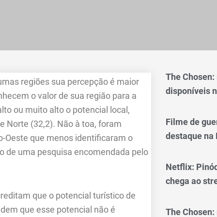
The Chosen:
gumas regiões sua percepção é maior
disponíveis n
nhecem o valor de sua região para a
to ou muito alto o potencial local,
Filme de gue
e Norte (32,2). Não à toa, foram
destaque na 
o-Oeste que menos identificaram o
 são de uma pesquisa encomendada pelo
Netflix: Pinó
chega ao st
reditam que o potencial turístico de
ndem que esse potencial não é
The Chosen: 