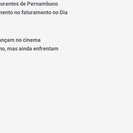
taurantes de Pernambuco
ento no faturamento no Dia
ançam no cinema
o, mas ainda enfrentam