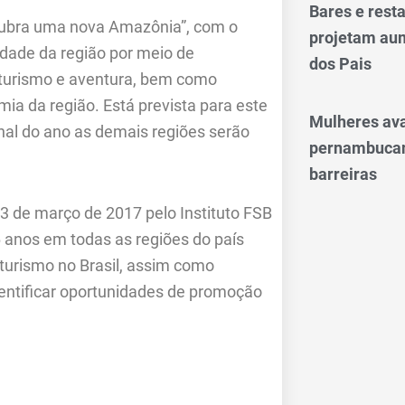
Bares e res
ubra uma nova Amazônia”, com o
projetam aum
cidade da região por meio de
dos Pais
oturismo e aventura, bem como
mia da região. Está prevista para este
Mulheres av
nal do ano as demais regiões serão
pernambucan
barreiras
3 de março de 2017 pelo Instituto FSB
anos em todas as regiões do país
 turismo no Brasil, assim como
dentificar oportunidades de promoção