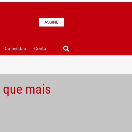
ASSINE
Colunistas
Conta
o que mais