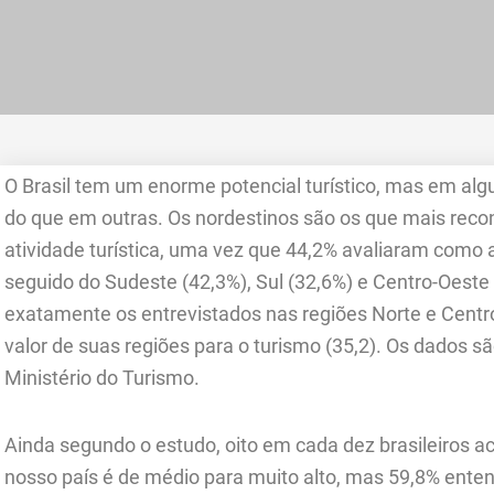
O Brasil tem um enorme potencial turístico, mas em al
do que em outras. Os nordestinos são os que mais reco
atividade turística, uma vez que 44,2% avaliaram como al
seguido do Sudeste (42,3%), Sul (32,6%) e Centro-Oeste 
exatamente os entrevistados nas regiões Norte e Centr
valor de suas regiões para o turismo (35,2). Os dados
Ministério do Turismo.
Ainda segundo o estudo, oito em cada dez brasileiros ac
nosso país é de médio para muito alto, mas 59,8% ente