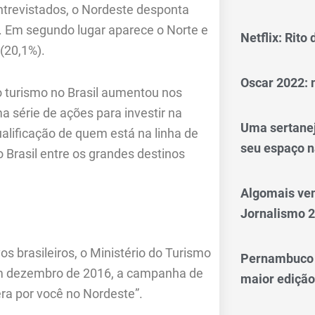
trevistados, o Nordeste desponta
. Em segundo lugar aparece o Norte e
Netflix: Rito
(20,1%).
Oscar 2022: 
 turismo no Brasil aumentou nos
a série de ações para investir na
Uma sertanej
alificação de quem está na linha de
seu espaço n
 Brasil entre os grandes destinos
Algomais ve
Jornalismo 
os brasileiros, o Ministério do Turismo
Pernambuco 
Em dezembro de 2016, a campanha de
maior edição
era por você no Nordeste”.