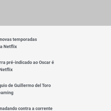
 novas temporadas
a Netflix
rra pré-indicado ao Oscar é
Netflix
quio de Guillermo del Toro
reaming
nadando contra a corrente