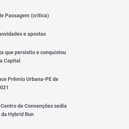
 de Passagem (crítica)
novidades e apostas
a que persistiu e conquistou
a Capital
nce Prêmio Urbana-PE de
2021
Centro de Convenções sedia
 da Hybrid Run