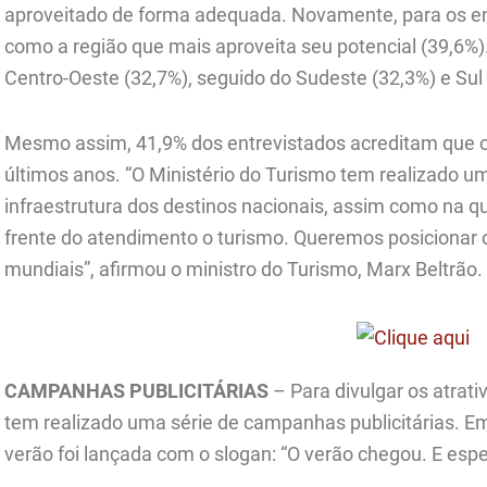
aproveitado de forma adequada. Novamente, para os en
como a região que mais aproveita seu potencial (39,6%)
Centro-Oeste (32,7%), seguido do Sudeste (32,3%) e Sul 
Mesmo assim, 41,9% dos entrevistados acreditam que o
últimos anos. “O Ministério do Turismo tem realizado um
infraestrutura dos destinos nacionais, assim como na qu
frente do atendimento o turismo. Queremos posicionar o
mundiais”, afirmou o ministro do Turismo, Marx Beltrão.
CAMPANHAS PUBLICITÁRIAS
– Para divulgar os atrativ
tem realizado uma série de campanhas publicitárias. 
verão foi lançada com o slogan: “O verão chegou. E esp