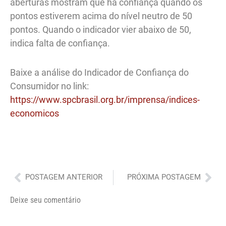
aberturas mostram que há confiança quando os
pontos estiverem acima do nível neutro de 50
pontos. Quando o indicador vier abaixo de 50,
indica falta de confiança.
Baixe a análise do Indicador de Confiança do
Consumidor no link:
https://www.spcbrasil.org.br/imprensa/indices-
economicos
Anterior
Pró
POSTAGEM ANTERIOR
PRÓXIMA POSTAGEM
Deixe seu comentário