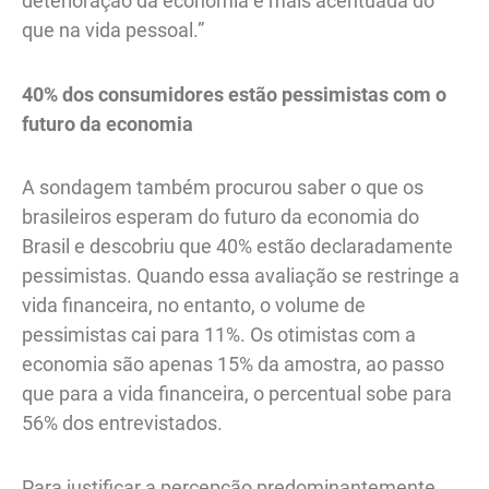
deterioração da economia é mais acentuada do
que na vida pessoal.”
40% dos consumidores estão pessimistas com o
futuro da economia
A sondagem também procurou saber o que os
brasileiros esperam do futuro da economia do
Brasil e descobriu que 40% estão declaradamente
pessimistas. Quando essa avaliação se restringe a
vida financeira, no entanto, o volume de
pessimistas cai para 11%. Os otimistas com a
economia são apenas 15% da amostra, ao passo
que para a vida financeira, o percentual sobe para
56% dos entrevistados.
Para justificar a percepção predominantemente