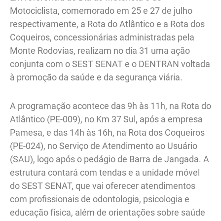
Motociclista, comemorado em 25 e 27 de julho
respectivamente, a Rota do Atlântico e a Rota dos
Coqueiros, concessionárias administradas pela
Monte Rodovias, realizam no dia 31 uma ação
conjunta com o SEST SENAT e o DENTRAN voltada
à promoção da saúde e da segurança viária.
A programação acontece das 9h às 11h, na Rota do
Atlântico (PE-009), no Km 37 Sul, após a empresa
Pamesa, e das 14h às 16h, na Rota dos Coqueiros
(PE-024), no Serviço de Atendimento ao Usuário
(SAU), logo após o pedágio de Barra de Jangada. A
estrutura contará com tendas e a unidade móvel
do SEST SENAT, que vai oferecer atendimentos
com profissionais de odontologia, psicologia e
educação física, além de orientações sobre saúde