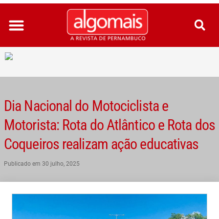
Ir
para
o
conteúdo
Dia Nacional do Motociclista e
Motorista: Rota do Atlântico e Rota dos
Coqueiros realizam ação educativas
Publicado em
30 julho, 2025