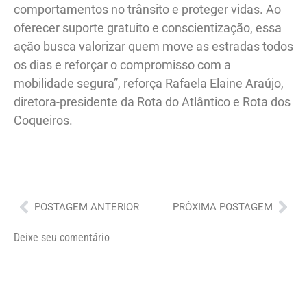
comportamentos no trânsito e proteger vidas. Ao
oferecer suporte gratuito e conscientização, essa
ação busca valorizar quem move as estradas todos
os dias e reforçar o compromisso com a
mobilidade segura”, reforça Rafaela Elaine Araújo,
diretora-presidente da Rota do Atlântico e Rota dos
Coqueiros.
Anterior
Pró
POSTAGEM ANTERIOR
PRÓXIMA POSTAGEM
Deixe seu comentário