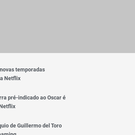
 novas temporadas
a Netflix
rra pré-indicado ao Oscar é
Netflix
quio de Guillermo del Toro
reaming