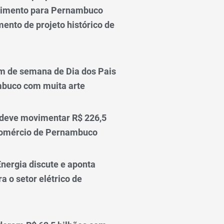
vimento para Pernambuco
ento de projeto histórico de
m de semana de Dia dos Pais
mbuco com muita arte
 deve movimentar R$ 226,5
comércio de Pernambuco
nergia discute e aponta
a o setor elétrico de