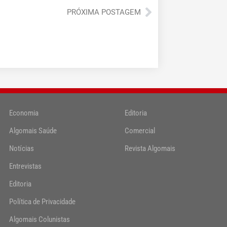
Próximo
PRÓXIMA POSTAGEM
Economia
Editoria
Algomais Saúde
Comercial
Notícias
Revista Algomais
Entrevistas
Editoria
Política de Privacidade
Algomais Colunistas