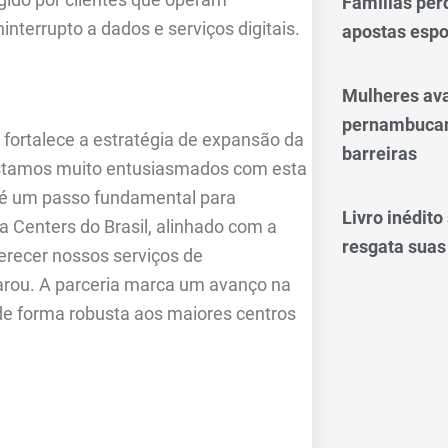
Famílias per
nterrupto a dados e serviços digitais.
apostas espo
Mulheres av
pernambucan
 fortalece a estratégia de expansão da
barreiras
“Estamos muito entusiasmados com esta
c é um passo fundamental para
Livro inédit
a Centers do Brasil, alinhado com a
resgata suas
ferecer nossos serviços de
clarou. A parceria marca um avanço na
 de forma robusta aos maiores centros