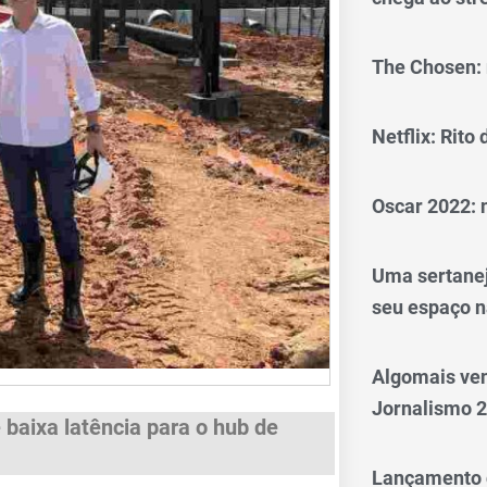
The Chosen: 
Netflix: Rito
Oscar 2022: 
Uma sertanej
seu espaço n
Algomais ve
Jornalismo 
e baixa latência para o hub de
Lançamento d