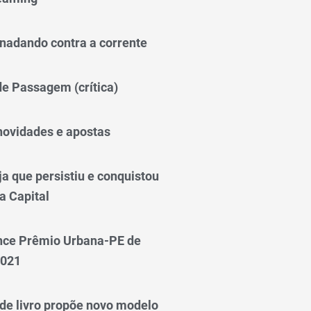
nadando contra a corrente
 de Passagem (crítica)
novidades e apostas
a que persistiu e conquistou
a Capital
nce Prêmio Urbana-PE de
2021
e livro propõe novo modelo