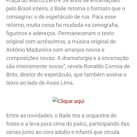
Praça do Marco Zero e 39 anos de encenações
pelo Brasil inteiro, o Baile retoma o formato que o
consagrou: o de espetáculo de rua. Para esse
retorno, muita coisa foi mudada na cenografia,
figurinos e adereços. Permaneceram o texto
original com acréscimos, a música original de
Antônio Madureira com arranjos novos e
composições novas. A dramaturgia e a encenação
são inteiramente novas”, revela Ronaldo Correia de
Brito, diretor do espetáculo, que também assina o
texto ao lado de Assis Lima.
Entre as novidades, o Baile tira a orquestra do
fosso e a leva para cima do palco, participando das
cenas junto ao coro adulto e infantil que circula