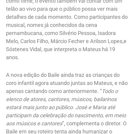
como filme, o evento também vai contar com um
telão ao vivo para que o público possa ver mais
detalhes de cada momento. Como participantes do
musical, nomes já conhecidos da cena
pernambucana, como Silvério Pessoa, Isadora
Melo, Carlos Filho, Márcio Fecher e Arilson Lopes,e
Sóstenes Vidal, que interpreta o Mateus há 19
anos.
A nova edição do Baile ainda traz as crianças do
coro infantil agora atuando juntas ao Mateus, e não
apenas cantando como anteriormente. “
Todo o
elenco de atores, cantores, músicos, bailarinos
estará mais junto ao público. José e Maria até
participam da celebração do nascimento, em meio
aos músicos e cantores
”, complementa o diretor. O
Baile em seu roteiro tenta ainda humanizar o