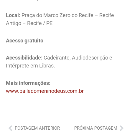
Local:
Praça do Marco Zero do Recife – Recife
Antigo – Recife / PE
Acesso gratuito
Acessibilidade:
Cadeirante, Audiodescrição e
Intérprete em Libras.
Mais informações:
www.bailedomeninodeus.com.br
Anterior
Pró
POSTAGEM ANTERIOR
PRÓXIMA POSTAGEM