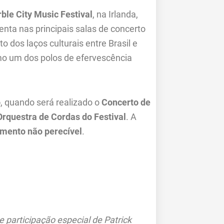
ble City Music Festival
, na Irlanda,
nta nas principais salas de concerto
 dos laços culturais entre Brasil e
mo um dos polos de efervescência
o
, quando será realizado o
Concerto de
Orquestra de Cordas do Festival
. A
imento não perecível
.
e participação especial de Patrick