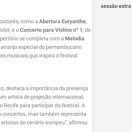
sessão extra
ositores, como a
Abertura Euryanthe
,
olst; e o
Concerto para Violino nº 1
, de
epertório se completa com a
Melodia
m arranjo especial do pernambucano
es musicais que inspira o festival.
eto, destaca a importância da presença
um artista de projeção internacional,
Recife para participar do festival. A
dos concertos, mas também representa
artistas do cenário europeu”, afirmou.