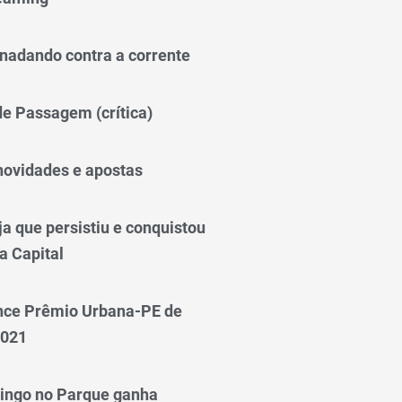
nadando contra a corrente
 de Passagem (crítica)
novidades e apostas
a que persistiu e conquistou
a Capital
nce Prêmio Urbana-PE de
2021
ingo no Parque ganha