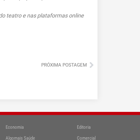
 do teatro e nas plataformas online
Próximo
PRÓXIMA POSTAGEM
Economia
Editoria
Algomais Saúde
Comercial