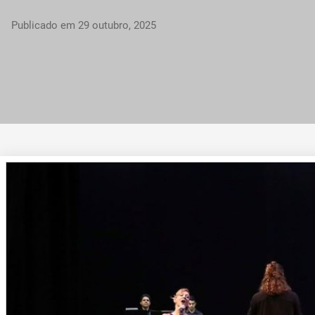
Publicado em
29 outubro, 2025