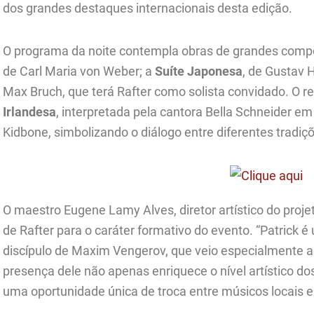
dos grandes destaques internacionais desta edição.
O programa da noite contempla obras de grandes comp
de Carl Maria von Weber; a
Suíte Japonesa
, de Gustav H
Max Bruch, que terá Rafter como solista convidado. O r
Irlandesa
, interpretada pela cantora Bella Schneider e
Kidbone, simbolizando o diálogo entre diferentes tradiçõ
O maestro Eugene Lamy Alves, diretor artístico do proj
de Rafter para o caráter formativo do evento. “Patrick é 
discípulo de Maxim Vengerov, que veio especialmente ao 
presença dele não apenas enriquece o nível artístico 
uma oportunidade única de troca entre músicos locais e 