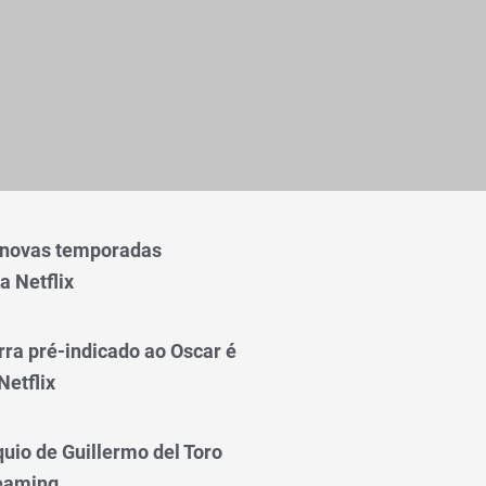
 novas temporadas
a Netflix
rra pré-indicado ao Oscar é
Netflix
quio de Guillermo del Toro
reaming