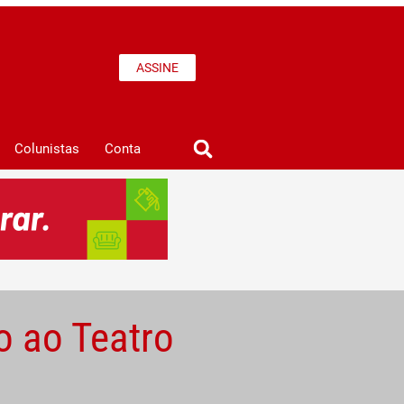
ASSINE
Colunistas
Conta
o ao Teatro