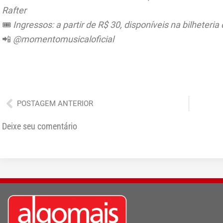
Rafter
🎟️
Ingressos: a partir de R$ 30, disponíveis na bilheteria
📲
@momentomusicaloficial
Anterior
POSTAGEM ANTERIOR
Deixe seu comentário