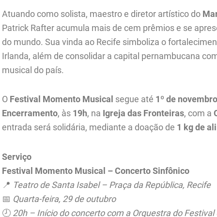
Atuando como solista, maestro e diretor artístico do
Mar
Patrick Rafter acumula mais de cem prêmios e se aprese
do mundo. Sua vinda ao Recife simboliza o fortalecimento
Irlanda, além de consolidar a capital pernambucana co
musical do país.
O
Festival Momento Musical
segue até
1º de novembr
Encerramento
, às
19h
, na
Igreja das Fronteiras
, com a
entrada será solidária, mediante a doação de
1 kg de al
Serviço
Festival Momento Musical – Concerto Sinfônico
📍
Teatro de Santa Isabel – Praça da República, Recife
📅
Quarta-feira, 29 de outubro
🕗
20h – Início do concerto com a Orquestra do Festival 