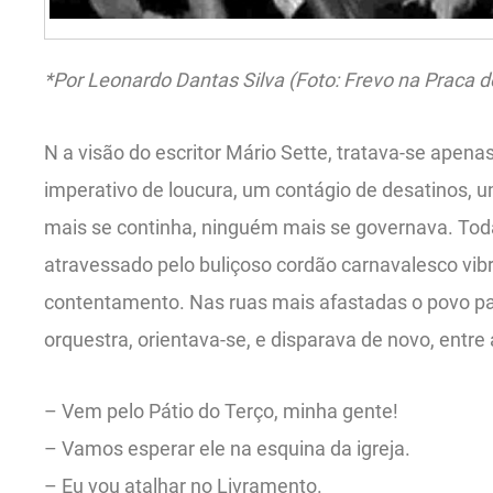
*Por Leonardo Dantas Silva (Foto: Frevo na Praca do
N a visão do escritor Mário Sette, tratava-se apena
imperativo de loucura, um contágio de desatinos, 
mais se continha, ninguém mais se governava. Tod
atravessado pelo buliçoso cordão carnavalesco vi
contentamento. Nas ruas mais afastadas o povo pa
orquestra, orientava-se, e disparava de novo, entre
– Vem pelo Pátio do Terço, minha gente!
– Vamos esperar ele na esquina da igreja.
– Eu vou atalhar no Livramento.