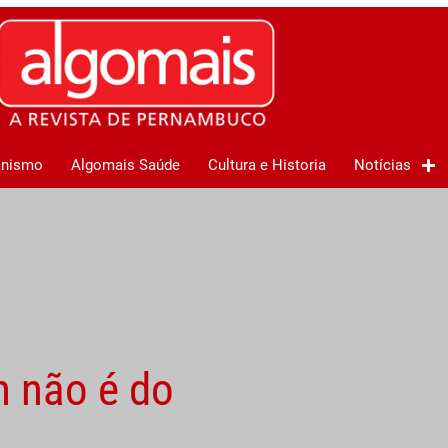
anismo
Algomais Saúde
Cultura e Historia
Notícias
 não é do