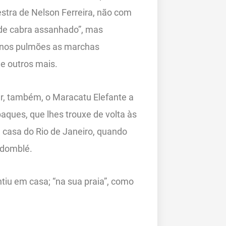
stra de Nelson Ferreira, não com
o de cabra assanhado”, mas
enos pulmões as marchas
e outros mais.
r, também, o Maracatu Elefante a
aques, que lhes trouxe de volta às
 casa do Rio de Janeiro, quando
ndomblé.
tiu em casa; “na sua praia”, como