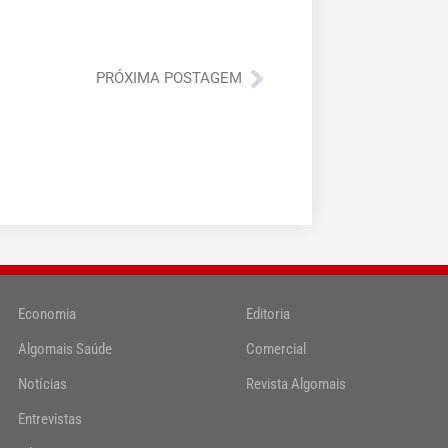
Próximo
PRÓXIMA POSTAGEM
Economia
Editoria
Algomais Saúde
Comercial
Notícias
Revista Algomais
Entrevistas