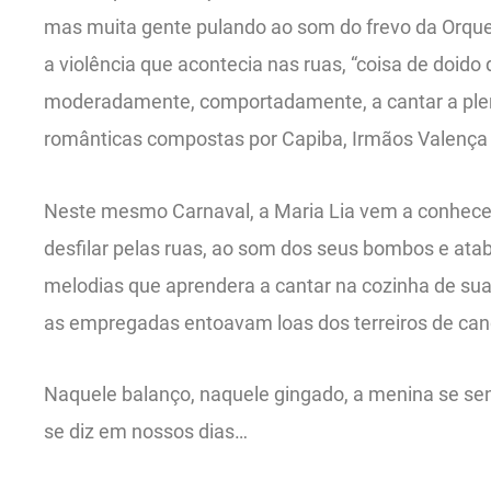
mas muita gente pulando ao som do frevo da Orque
a violência que acontecia nas ruas, “coisa de doid
moderadamente, comportadamente, a cantar a pl
românticas compostas por Capiba, Irmãos Valença 
Neste mesmo Carnaval, a Maria Lia vem a conhece
desfilar pelas ruas, ao som dos seus bombos e atab
melodias que aprendera a cantar na cozinha de sua
as empregadas entoavam loas dos terreiros de ca
Naquele balanço, naquele gingado, a menina se sen
se diz em nossos dias…