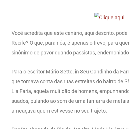
Você acredita que este cenário, aqui descrito, po
Recife? O que, para nós, é apenas o frevo, para qu
sinônimo de pavor quando passistas, endemoniado
Para o escritor Mário Sette, in Seu Candinho da Far
que tomava conta das ruas estreitas do bairro de S
Lia Faria, aquela multidão de homens, empunhand
suados, pulando ao som de uma fanfarra de metais
ameaçava quem estivesse no seu trajeto.