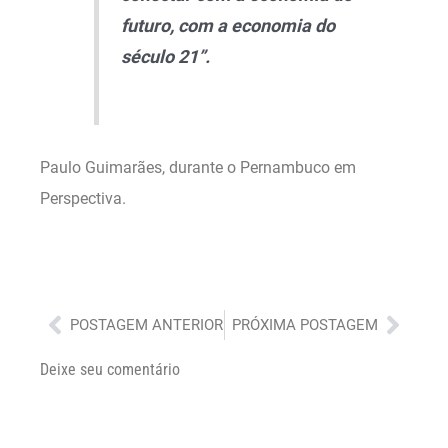
futuro, com a economia do
século 21”.
Paulo Guimarães, durante o Pernambuco em
Perspectiva.
Anterior
Próx
POSTAGEM ANTERIOR
PRÓXIMA POSTAGEM
Deixe seu comentário