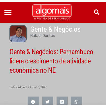
Ir
para
o
conteúdo
Gente & Negócios
Rafael Dantas
Gente & Negócios: Pernambuco
lidera crescimento da atividade
econômica no NE
Publicado em
29 junho, 2026