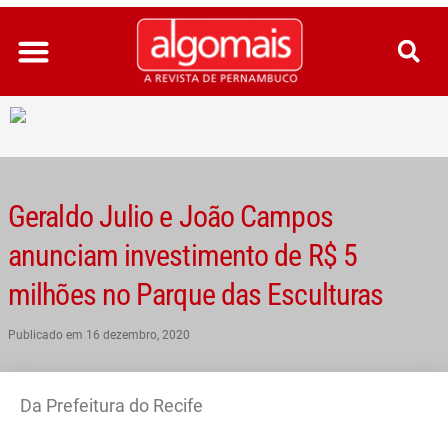
Ir
para
o
conteúdo
Geraldo Julio e João Campos
anunciam investimento de R$ 5
milhões no Parque das Esculturas
Publicado em
16 dezembro, 2020
Da Prefeitura do Recife