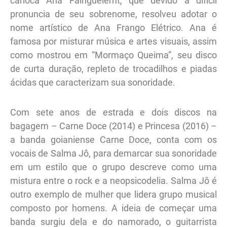
carioca Ana Fainguelernt, que devido à difícil
pronuncia de seu sobrenome, resolveu adotar o
nome artístico de Ana Frango Elétrico. Ana é
famosa por misturar música e artes visuais, assim
como mostrou em “Mormaço Queima”, seu disco
de curta duração, repleto de trocadilhos e piadas
ácidas que caracterizam sua sonoridade.
Com sete anos de estrada e dois discos na
bagagem – Carne Doce (2014) e Princesa (2016) –
a banda goianiense Carne Doce, conta com os
vocais de Salma Jô, para demarcar sua sonoridade
em um estilo que o grupo descreve como uma
mistura entre o rock e a neopsicodelia. Salma Jô é
outro exemplo de mulher que lidera grupo musical
composto por homens. A ideia de começar uma
banda surgiu dela e do namorado, o guitarrista