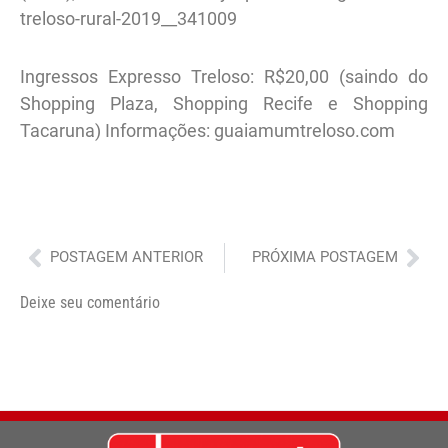
treloso-rural-2019__341009
Ingressos Expresso Treloso: R$20,00 (saindo do
Shopping Plaza, Shopping Recife e Shopping
Tacaruna) Informações: guaiamumtreloso.com
Anterior
Pró
POSTAGEM ANTERIOR
PRÓXIMA POSTAGEM
Deixe seu comentário