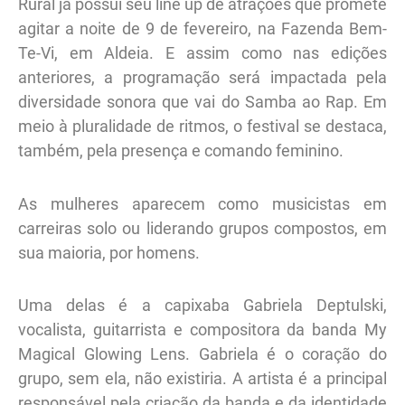
Rural já possui seu line up de atrações que promete
agitar a noite de 9 de fevereiro, na Fazenda Bem-
Te-Vi, em Aldeia. E assim como nas edições
anteriores, a programação será impactada pela
diversidade sonora que vai do Samba ao Rap. Em
meio à pluralidade de ritmos, o festival se destaca,
também, pela presença e comando feminino.
As mulheres aparecem como musicistas em
carreiras solo ou liderando grupos compostos, em
sua maioria, por homens.
Uma delas é a capixaba Gabriela Deptulski,
vocalista, guitarrista e compositora da banda My
Magical Glowing Lens. Gabriela é o coração do
grupo, sem ela, não existiria. A artista é a principal
responsável pela criação da banda e da identidade