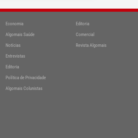
Economia
Editoria
Algomais Saúde
Comercial
Notícias
Revista Algomais
Entrevistas
Editoria
Política de Privacidade
Algomais Colunistas