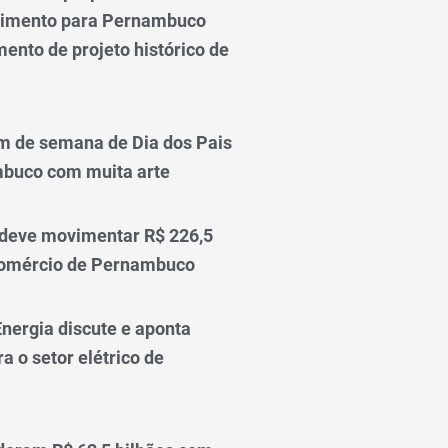
vimento para Pernambuco
ento de projeto histórico de
m de semana de Dia dos Pais
mbuco com muita arte
 deve movimentar R$ 226,5
comércio de Pernambuco
nergia discute e aponta
a o setor elétrico de