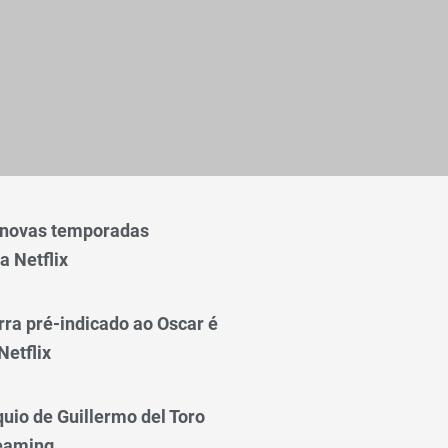
 novas temporadas
a Netflix
rra pré-indicado ao Oscar é
Netflix
quio de Guillermo del Toro
reaming