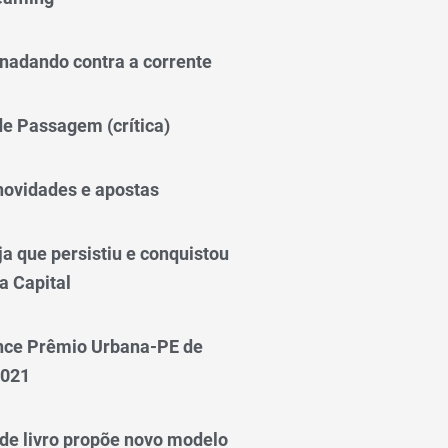
nadando contra a corrente
 de Passagem (crítica)
novidades e apostas
a que persistiu e conquistou
a Capital
nce Prêmio Urbana-PE de
2021
e livro propõe novo modelo