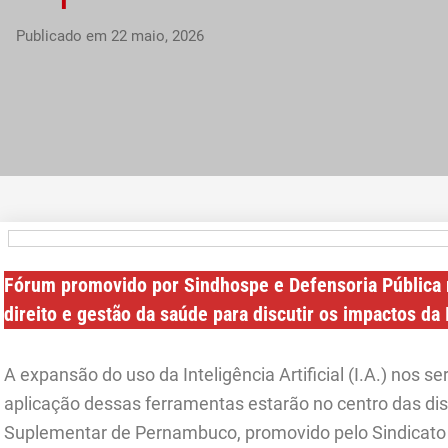
Publicado em
22 maio, 2026
Fórum promovido por Sindhospe e Defensoria Pública r
direito e gestão da saúde para discutir os impactos da I
A expansão do uso da Inteligência Artificial (I.A.) nos se
aplicação dessas ferramentas estarão no centro das d
Suplementar de Pernambuco, promovido pelo Sindicato d