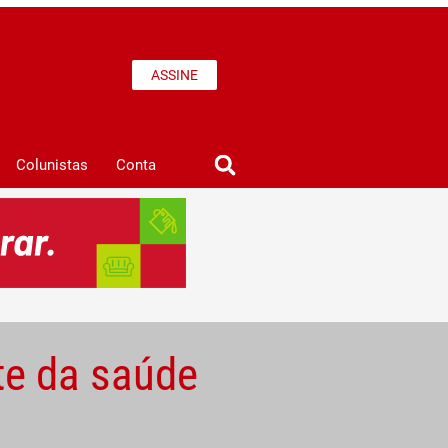
ASSINE
Colunistas
Conta
te da saúde