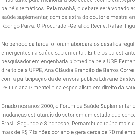
painéis temáticos. Pela manhã, o debate será voltado ao 
saúde suplementar, com palestra do doutor e mestre e
Rodrigo Paiva. O Procurador-Geral do Recife, Rafael Figu
No período da tarde, o fórum abordará os desafios regula
emergentes na saúde suplementar. Entre os palestrante
pesquisador em engenharia biomédica pela USP, Fernan
direito pela UFPE, Ana Cláudia Brandão de Barros Corre
com a participação da defensora pública Edivane Basto
PE Luciana Pimentel e da especialista em direito da saú
Criado nos anos 2000, o Fórum de Saúde Suplementa
mudanças estruturais do setor em um estado que conce
Brasil. Segundo o Sindhospe, Pernambuco reúne mais d
mais de R$ 7 bilhões por ano e gera cerca de 70 mil e