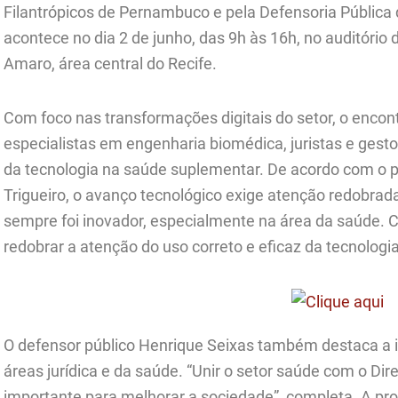
Filantrópicos de Pernambuco e pela Defensoria Públic
acontece no dia 2 de junho, das 9h às 16h, no auditóri
Amaro, área central do Recife.
Com foco nas transformações digitais do setor, o encont
especialistas em engenharia biomédica, juristas e gesto
da tecnologia na saúde suplementar. De acordo com o 
Trigueiro, o avanço tecnológico exige atenção redobrad
sempre foi inovador, especialmente na área da saúde. 
redobrar a atenção do uso correto e eficaz da tecnologia
O defensor público Henrique Seixas também destaca a i
áreas jurídica e da saúde. “Unir o setor saúde com o D
importante para melhorar a sociedade”, completa. A pr