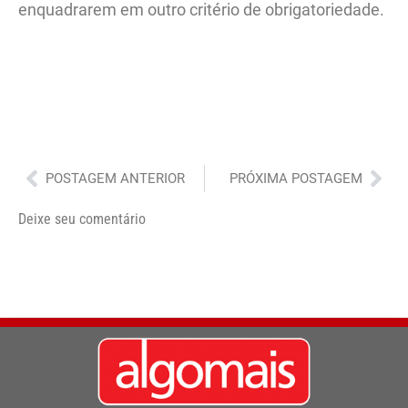
enquadrarem em outro critério de obrigatoriedade.
Anterior
Pró
POSTAGEM ANTERIOR
PRÓXIMA POSTAGEM
Deixe seu comentário