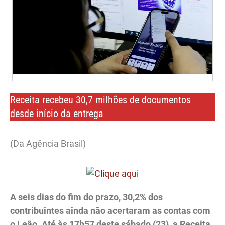
Receita recebeu 30,7 milhões de documentos
desde início da entrega
(Da Agência Brasil)
A seis dias do fim do prazo, 30,2% dos
contribuintes ainda não acertaram as contas com
o Leão. Até às 17h57 deste sábado (23), a Receita