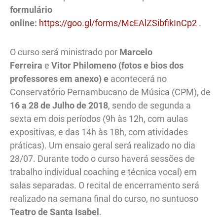
formulário
online:
https://goo.gl/forms/McEAlZSibfikInCp2
.​
O curso será ministrado por
Marcelo
Ferreira
e
Vitor Philomeno (fotos e bios dos
professores em anexo) e
acontecerá no
Conservatório Pernambucano de Música (CPM), de
16 a 28 de Julho de 2018
, sendo de segunda a
sexta em dois períodos (9h às 12h, com aulas
expositivas, e das 14h às 18h, com atividades
práticas). Um ensaio geral será realizado no dia
28/07. Durante todo o curso haverá sessões de
trabalho individual coaching e técnica vocal) em
salas separadas. O recital de encerramento será
realizado na semana final do curso, no suntuoso
Teatro de Santa Isabel
.