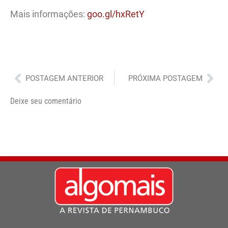
Mais informações:
goo.gl/hxRetY
Anterior
Pró
POSTAGEM ANTERIOR
PRÓXIMA POSTAGEM
Deixe seu comentário