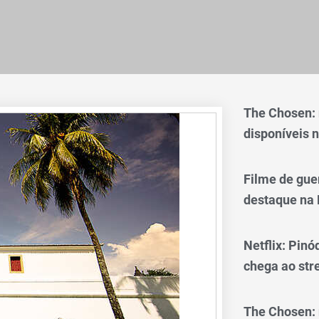
The Chosen:
disponíveis n
Filme de gue
destaque na 
Netflix: Pinó
chega ao st
The Chosen: 