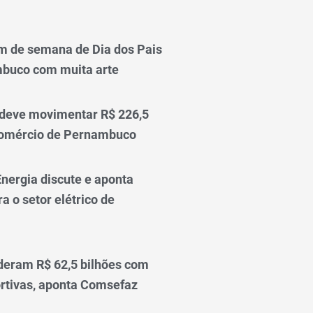
m de semana de Dia dos Pais
mbuco com muita arte
 deve movimentar R$ 226,5
comércio de Pernambuco
nergia discute e aponta
a o setor elétrico de
deram R$ 62,5 bilhões com
rtivas, aponta Comsefaz