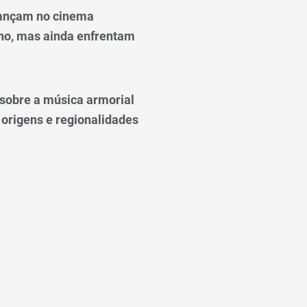
ançam no cinema
o, mas ainda enfrentam
o sobre a música armorial
 origens e regionalidades