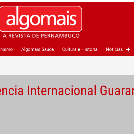
anismo
Algomais Saúde
Cultura e Historia
Notícias
ência Internacional Guara