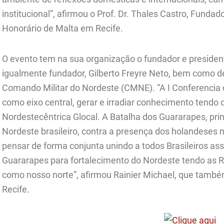
institucional”, afirmou o Prof. Dr. Thales Castro, Funda
Honorário de Malta em Recife.
O evento tem na sua organização o fundador e president
igualmente fundador, Gilberto Freyre Neto, bem como de
Comando Militar do Nordeste (CMNE). “A I Conferencia 
como eixo central, gerar e irradiar conhecimento tendo
Nordestecêntrica Glocal. A Batalha dos Guararapes, prin
Nordeste brasileiro, contra a presença dos holandeses 
pensar de forma conjunta unindo a todos Brasileiros ass
Guararapes para fortalecimento do Nordeste tendo as R
como nosso norte”, afirmou Rainier Michael, que també
Recife.