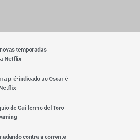
 novas temporadas
a Netflix
rra pré-indicado ao Oscar é
Netflix
quio de Guillermo del Toro
reaming
nadando contra a corrente