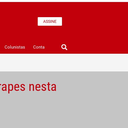
ASSINE
Colunistas
Conta
rapes nesta