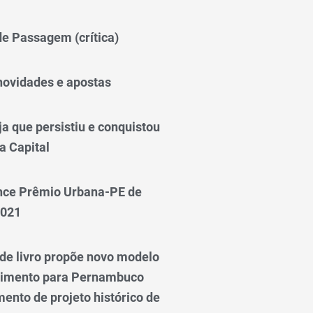
 de Passagem (crítica)
novidades e apostas
a que persistiu e conquistou
a Capital
nce Prêmio Urbana-PE de
2021
e livro propõe novo modelo
vimento para Pernambuco
ento de projeto histórico de