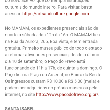
do novo acervo, que contempla instituições
culturais do mundo inteiro. Para visitar, basta
acessar:
https://artsandculture.google.com
.
No MAMAM, os expedientes presenciais são de
quarta a sábado, das 12h às 16h. O MAMAM fica
na Rua da Aurora, 265, Boa Vista, e tem entrada
gratuita. Primeiro museu público de todo o estado
a retomar atividades presenciais, desde o último
dia 10 de setembro, o Paço do Frevo está
funcionando de 11h a 17h, de quinta a domingo. O
Paço fica na Praça do Arsenal, no Bairro do Recife.
Os ingressos custam R$ 10,00 e R$ 5,00 (meia) e
podem ser adquiridos no próprio museu ou pela
internet, no site
http://www.pacodofrevo.org.br/
.
SANTA ISABEL