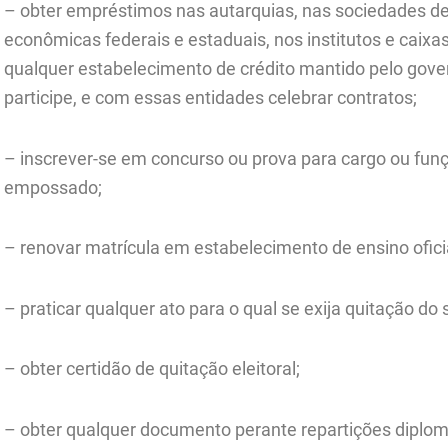
– obter empréstimos nas autarquias, nas sociedades de
econômicas federais e estaduais, nos institutos e caix
qualquer estabelecimento de crédito mantido pelo gover
participe, e com essas entidades celebrar contratos;
– inscrever-se em concurso ou prova para cargo ou funçã
empossado;
– renovar matrícula em estabelecimento de ensino oficia
– praticar qualquer ato para o qual se exija quitação do 
– obter certidão de quitação eleitoral;
– obter qualquer documento perante repartições diplomá