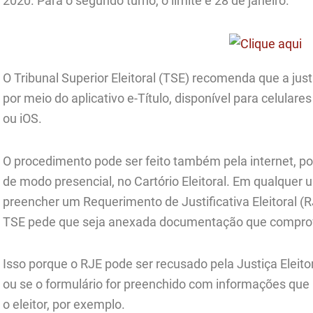
2020. Para o segundo turno, o limite é 28 de janeiro.
O Tribunal Superior Eleitoral (TSE) recomenda que a justi
por meio do aplicativo e-Título, disponível para celula
ou iOS.
O procedimento pode ser feito também pela internet, po
de modo presencial, no Cartório Eleitoral. Em qualquer u
preencher um Requerimento de Justificativa Eleitoral (
TSE pede que seja anexada documentação que comprove
Isso porque o RJE pode ser recusado pela Justiça Eleitoral
ou se o formulário for preenchido com informações que
o eleitor, por exemplo.