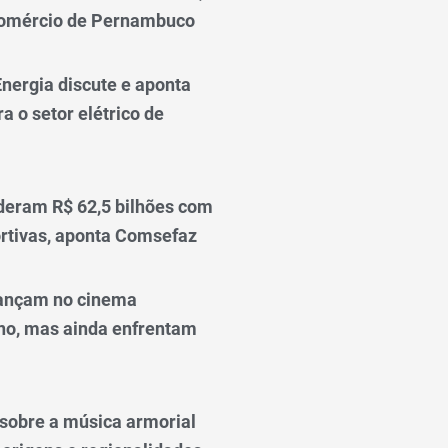
comércio de Pernambuco
nergia discute e aponta
a o setor elétrico de
deram R$ 62,5 bilhões com
rtivas, aponta Comsefaz
ançam no cinema
o, mas ainda enfrentam
o sobre a música armorial