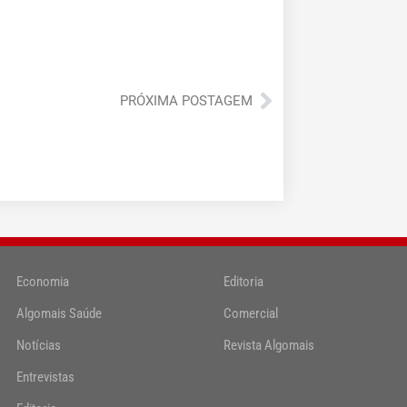
Próximo
PRÓXIMA POSTAGEM
Economia
Editoria
Algomais Saúde
Comercial
Notícias
Revista Algomais
Entrevistas