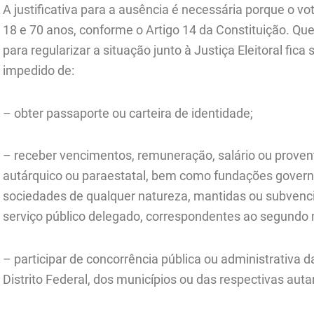
A justificativa para a ausência é necessária porque o v
18 e 70 anos, conforme o Artigo 14 da Constituição. Que
para regularizar a situação junto à Justiça Eleitoral fica 
impedido de:
– obter passaporte ou carteira de identidade;
– receber vencimentos, remuneração, salário ou proven
autárquico ou paraestatal, bem como fundações governa
sociedades de qualquer natureza, mantidas ou subven
serviço público delegado, correspondentes ao segundo
– participar de concorrência pública ou administrativa da
Distrito Federal, dos municípios ou das respectivas auta