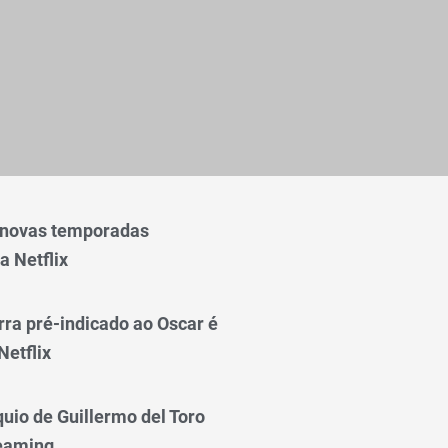
 novas temporadas
a Netflix
rra pré-indicado ao Oscar é
Netflix
quio de Guillermo del Toro
reaming