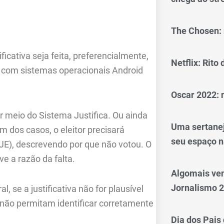
The Chosen: 
ficativa seja feita, preferencialmente,
Netflix: Rito
res com sistemas operacionais Android
Oscar 2022: 
r meio do Sistema Justifica. Ou ainda
Uma sertanej
m dos casos, o eleitor precisará
seu espaço n
RJE), descrevendo por que não votou. O
 a razão da falta.
Algomais ve
Jornalismo 
, se a justificativa não for plausível
 não permitam identificar corretamente
Dia dos Pais