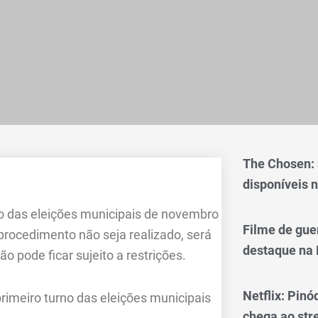
The Chosen:
disponíveis n
no das eleições municipais de novembro
Filme de gue
procedimento não seja realizado, será
destaque na 
o pode ficar sujeito a restrições.
Netflix: Pinó
primeiro turno das eleições municipais
chega ao st