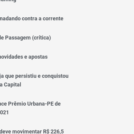
nadando contra a corrente
 de Passagem (crítica)
novidades e apostas
a que persistiu e conquistou
a Capital
nce Prêmio Urbana-PE de
2021
 deve movimentar R$ 226,5