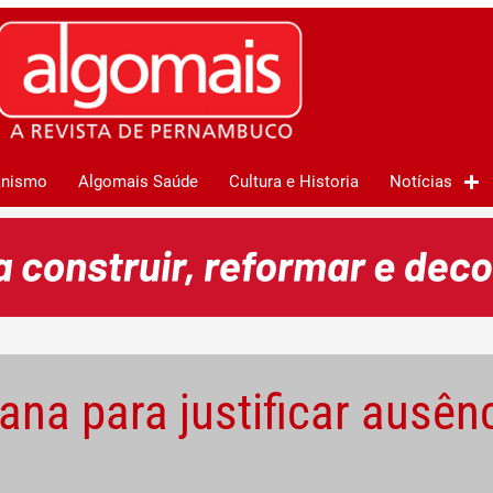
anismo
Algomais Saúde
Cultura e Historia
Notícias
ana para justificar ausên