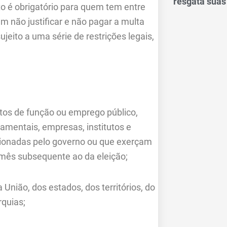
resgata suas
oto é obrigatório para quem tem entre
m não justificar e não pagar a multa
sujeito a uma série de restrições legais,
tos de função ou emprego público,
mentais, empresas, institutos e
cionadas pelo governo ou que exerçam
 mês subsequente ao da eleição;
 União, dos estados, dos territórios, do
rquias;