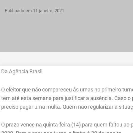
Publicado em
11 janeiro, 2021
Da Agência Brasil
O eleitor que não compareceu às urnas no primeiro tur
tem até esta semana para justificar a ausência. Caso o 
preciso pagar uma multa. Quem não regularizar a situaçã
O prazo vence na quinta-feira (14) para quem faltou ao 