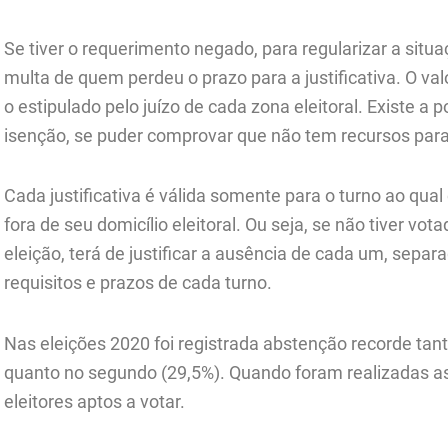
Se tiver o requerimento negado, para regularizar a situ
multa de quem perdeu o prazo para a justificativa. O va
o estipulado pelo juízo de cada zona eleitoral. Existe a po
isenção, se puder comprovar que não tem recursos para
Cada justificativa é válida somente para o turno ao qual
fora de seu domicílio eleitoral. Ou seja, se não tiver vo
eleição, terá de justificar a ausência de cada um, s
requisitos e prazos de cada turno.
Nas eleições 2020 foi registrada abstenção recorde tant
quanto no segundo (29,5%). Quando foram realizadas as 
eleitores aptos a votar.