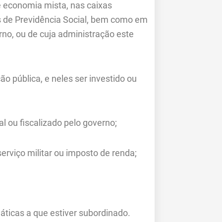
 economia mista, nas caixas
as de Previdência Social, bem como em
no, ou de cuja administração este
o pública, e neles ser investido ou
l ou fiscalizado pelo governo;
serviço militar ou imposto de renda;
ticas a que estiver subordinado.