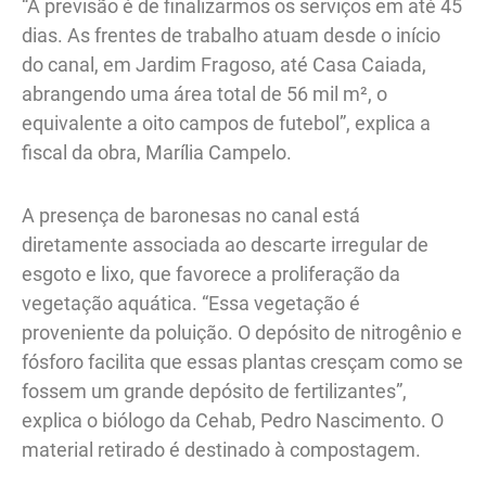
“A previsão é de finalizarmos os serviços em até 45
dias. As frentes de trabalho atuam desde o início
do canal, em Jardim Fragoso, até Casa Caiada,
abrangendo uma área total de 56 mil m², o
equivalente a oito campos de futebol”, explica a
fiscal da obra, Marília Campelo.
A presença de baronesas no canal está
diretamente associada ao descarte irregular de
esgoto e lixo, que favorece a proliferação da
vegetação aquática. “Essa vegetação é
proveniente da poluição. O depósito de nitrogênio e
fósforo facilita que essas plantas cresçam como se
fossem um grande depósito de fertilizantes”,
explica o biólogo da Cehab, Pedro Nascimento. O
material retirado é destinado à compostagem.