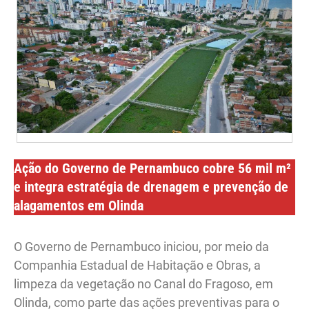
Ação do Governo de Pernambuco cobre 56 mil m²
e integra estratégia de drenagem e prevenção de
alagamentos em Olinda
O Governo de Pernambuco iniciou, por meio da
Companhia Estadual de Habitação e Obras, a
limpeza da vegetação no Canal do Fragoso, em
Olinda, como parte das ações preventivas para o