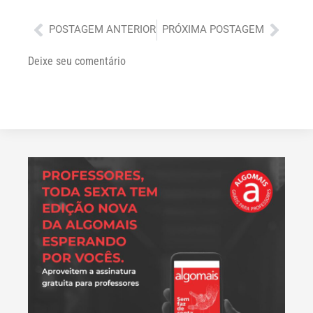
Anterior
Próx
POSTAGEM ANTERIOR
PRÓXIMA POSTAGEM
Deixe seu comentário