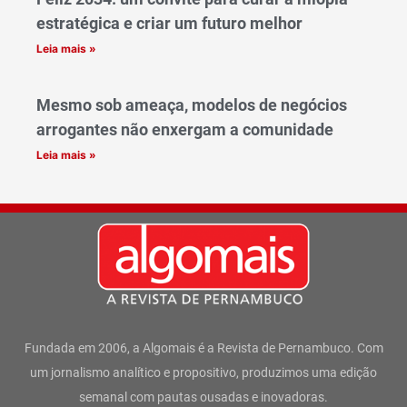
estratégica e criar um futuro melhor
Leia mais »
Mesmo sob ameaça, modelos de negócios
arrogantes não enxergam a comunidade
Leia mais »
Fundada em 2006, a Algomais é a Revista de Pernambuco. Com
um jornalismo analítico e propositivo, produzimos uma edição
semanal com pautas ousadas e inovadoras.