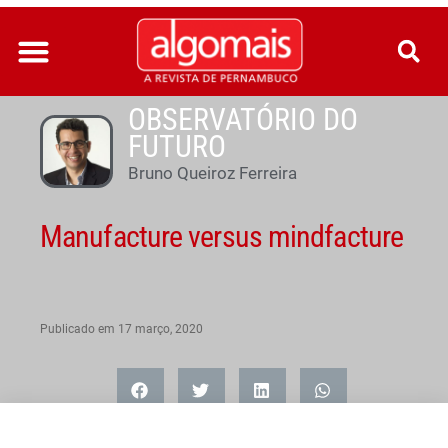
Ir
para
o
conteúdo
OBSERVATÓRIO DO
FUTURO
Bruno Queiroz Ferreira
Manufacture versus mindfacture
Publicado em
17 março, 2020