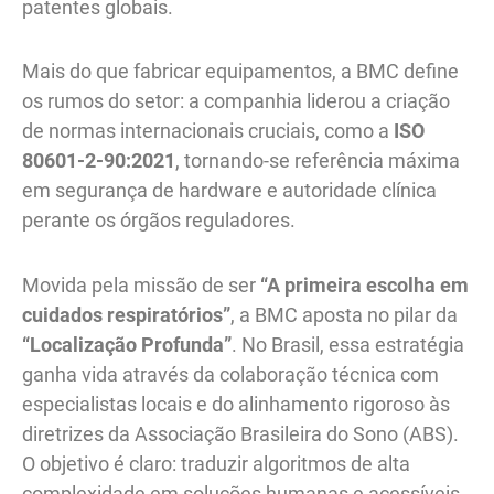
patentes globais.
Mais do que fabricar equipamentos, a BMC define
os rumos do setor: a companhia liderou a criação
de normas internacionais cruciais, como a
ISO
80601-2-90:2021
, tornando-se referência máxima
em segurança de hardware e autoridade clínica
perante os órgãos reguladores.
Movida pela missão de ser
“A primeira escolha em
cuidados respiratórios”
, a BMC aposta no pilar da
“Localização Profunda”
. No Brasil, essa estratégia
ganha vida através da colaboração técnica com
especialistas locais e do alinhamento rigoroso às
diretrizes da Associação Brasileira do Sono (ABS).
O objetivo é claro: traduzir algoritmos de alta
complexidade em soluções humanas e acessíveis,