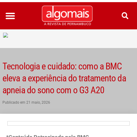
Ir
para
o
conteúdo
Tecnologia e cuidado: como a BMC
eleva a experiência do tratamento da
apneia do sono com o G3 A20
Publicado em
21 maio, 2026