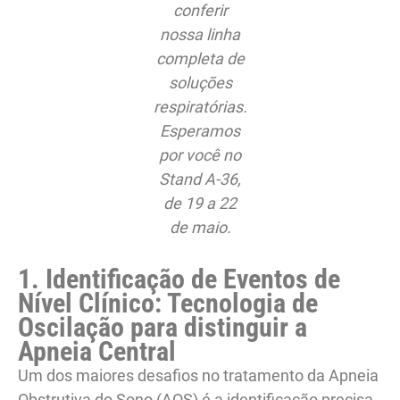
conferir
nossa linha
completa de
soluções
respiratórias.
Esperamos
por você no
Stand A-36,
de 19 a 22
de maio.
1. Identificação de Eventos de
Nível Clínico: Tecnologia de
Oscilação para distinguir a
Apneia Central
Um dos maiores desafios no tratamento da Apneia
Obstrutiva do Sono (AOS) é a identificação precisa