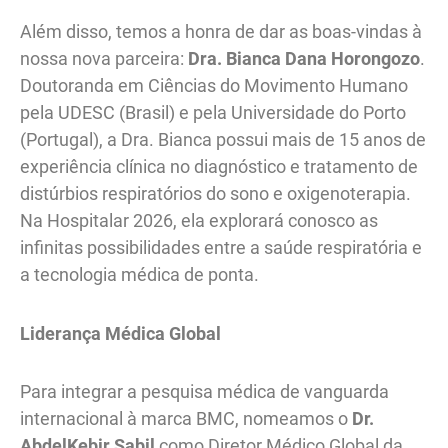
Além disso, temos a honra de dar as boas-vindas à
nossa nova parceira:
Dra. Bianca Dana Horongozo
.
Doutoranda em Ciências do Movimento Humano
pela UDESC (Brasil) e pela Universidade do Porto
(Portugal), a Dra. Bianca possui mais de 15 anos de
experiência clínica no diagnóstico e tratamento de
distúrbios respiratórios do sono e oxigenoterapia.
Na Hospitalar 2026, ela explorará conosco as
infinitas possibilidades entre a saúde respiratória e
a tecnologia médica de ponta.
Liderança Médica Global
Para integrar a pesquisa médica de vanguarda
internacional à marca BMC, nomeamos o
Dr.
AbdelKebir Sabil
como Diretor Médico Global da