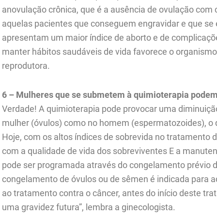
anovulação crônica, que é a ausência de ovulação com c
aquelas pacientes que conseguem engravidar e que se
apresentam um maior índice de aborto e de complicaçõ
manter hábitos saudáveis de vida favorece o organism
reprodutora.
6 – Mulheres que se submetem à quimioterapia podem 
Verdade! A quimioterapia pode provocar uma diminuição
mulher (óvulos) como no homem (espermatozoides), o qu
Hoje, com os altos índices de sobrevida no tratamento 
com a qualidade de vida dos sobreviventes E a manutenç
pode ser programada através do congelamento prévio d
congelamento de óvulos ou de sêmen é indicada para a
ao tratamento contra o câncer, antes do início deste t
uma gravidez futura”, lembra a ginecologista.