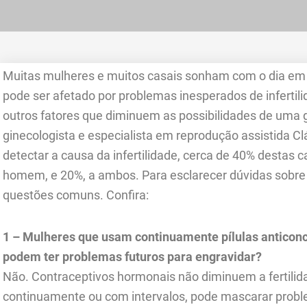
Muitas mulheres e muitos casais sonham com o dia em q
pode ser afetado por problemas inesperados de infertili
outros fatores que diminuem as possibilidades de uma 
ginecologista e especialista em reprodução assistida 
detectar a causa da infertilidade, cerca de 40% destas c
homem, e 20%, a ambos. Para esclarecer dúvidas sobre i
questões comuns. Confira:
1 – Mulheres que usam continuamente pílulas anticonc
podem ter problemas futuros para engravidar?
Não. Contraceptivos hormonais não diminuem a fertilidad
continuamente ou com intervalos, pode mascarar probl