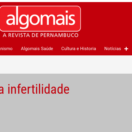
anismo
Algomais Saúde
Cultura e Historia
Notícias
 infertilidade