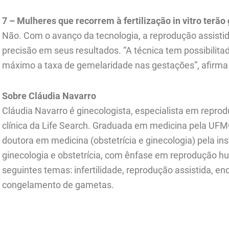
7 – Mulheres que recorrem à fertilização in vitro terão
Não. Com o avanço da tecnologia, a reprodução assist
precisão em seus resultados. “A técnica tem possibilita
máximo a taxa de gemelaridade nas gestações”, afirma
Sobre Cláudia Navarro
Cláudia Navarro é ginecologista, especialista em reprod
clínica da Life Search. Graduada em medicina pela UFM
doutora em medicina (obstetrícia e ginecologia) pela ins
ginecologia e obstetrícia, com ênfase em reprodução h
seguintes temas: infertilidade, reprodução assistida, en
congelamento de gametas.