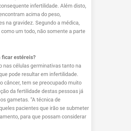
onsequente infertilidade. Além disto,
 encontram acima do peso,
es na gravidez. Segundo a médica,
o como um todo, não somente a parte
ficar estéreis?
 nas células germinativas tanto na
e pode resultar em infertilidade.
do câncer, tem se preocupado muito
ão da fertilidade destas pessoas já
os gametas. “A técnica de
queles pacientes que irão se submeter
ratamento, para que possam considerar