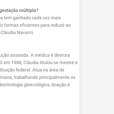
 gestação múltipla?
ida tem ganhado cada vez mais
do formas eficientes para reduzir ao
 Cláudia Navarro.
ução assistida. A médica é diretora
G em 1988, Cláudia titulou-se mestre e
tituição federal. Atua na área de
umana, trabalhando principalmente os
docrinologia ginecológica, doação e