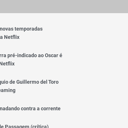
 novas temporadas
a Netflix
rra pré-indicado ao Oscar é
Netflix
quio de Guillermo del Toro
reaming
nadando contra a corrente
 de Passagem (crítica)