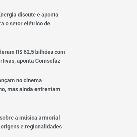
nergia discute e aponta
a o setor elétrico de
deram R$ 62,5 bilhões com
rtivas, aponta Comsefaz
ançam no cinema
o, mas ainda enfrentam
o sobre a música armorial
 origens e regionalidades