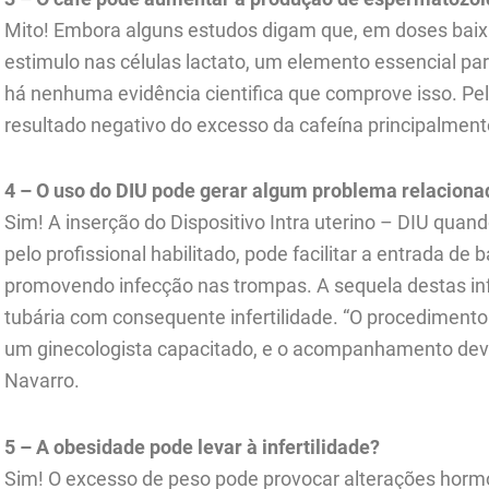
Mito! Embora alguns estudos digam que, em doses bai
estimulo nas células lactato, um elemento essencial p
há nenhuma evidência cientifica que comprove isso. Pe
resultado negativo do excesso da cafeína principalmente
4 – O uso do DIU pode gerar algum problema relacionad
Sim! A inserção do Dispositivo Intra uterino – DIU quan
pelo profissional habilitado, pode facilitar a entrada de 
promovendo infecção nas trompas. A sequela destas in
tubária com consequente infertilidade. “O procedimento 
um ginecologista capacitado, e o acompanhamento deve 
Navarro.
5 – A obesidade pode levar à infertilidade?
Sim! O excesso de peso pode provocar alterações hormo