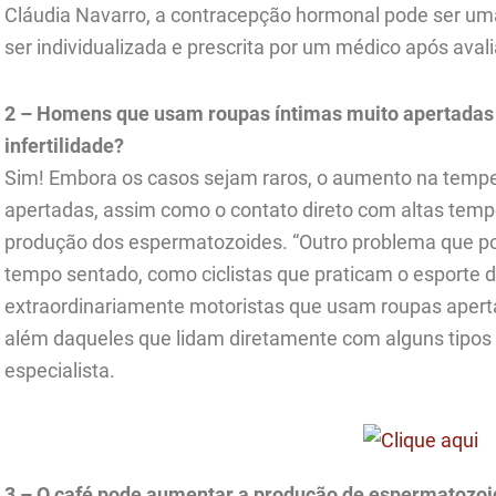
Cláudia Navarro, a contracepção hormonal pode ser um
ser individualizada e prescrita por um médico após avalia
2 – Homens que usam roupas íntimas muito apertadas
infertilidade?
Sim! Embora os casos sejam raros, o aumento na tempe
apertadas, assim como o contato direto com altas tempe
produção dos espermatozoides. “Outro problema que pode
tempo sentado, como ciclistas que praticam o esporte d
extraordinariamente motoristas que usam roupas apert
além daqueles que lidam diretamente com alguns tipos 
especialista.
3 – O café pode aumentar a produção de espermatozo