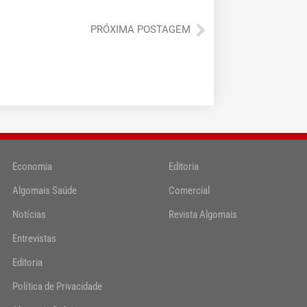
Próximo
PRÓXIMA POSTAGEM
Economia
Editoria
Algomais Saúde
Comercial
Notícias
Revista Algomais
Entrevistas
Editoria
Política de Privacidade