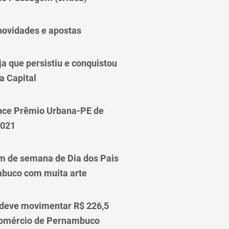
novidades e apostas
a que persistiu e conquistou
a Capital
nce Prêmio Urbana-PE de
2021
m de semana de Dia dos Pais
mbuco com muita arte
 deve movimentar R$ 226,5
comércio de Pernambuco