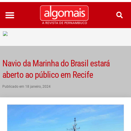
Ir
para
o
conteúdo
Navio da Marinha do Brasil estará
aberto ao público em Recife
Publicado em
18 janeiro, 2024