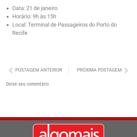
Data: 21 de janeiro
Horário: 9h às 15h
Local: Terminal de Passageiros do Porto do
Recife
Anterior
Pró
POSTAGEM ANTERIOR
PRÓXIMA POSTAGEM
Deixe seu comentário