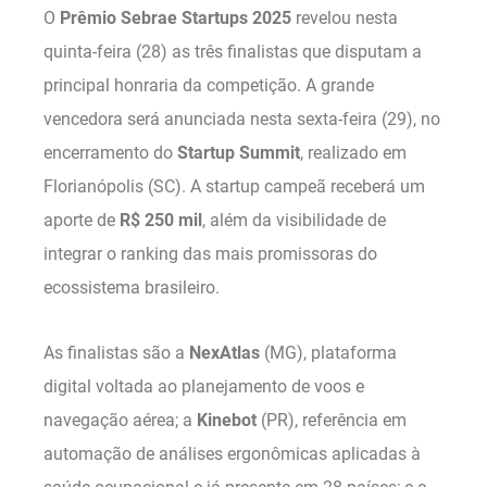
O
Prêmio Sebrae Startups 2025
revelou nesta
quinta-feira (28) as três finalistas que disputam a
principal honraria da competição. A grande
vencedora será anunciada nesta sexta-feira (29), no
encerramento do
Startup Summit
, realizado em
Florianópolis (SC). A startup campeã receberá um
aporte de
R$ 250 mil
, além da visibilidade de
integrar o ranking das mais promissoras do
ecossistema brasileiro.
As finalistas são a
NexAtlas
(MG), plataforma
digital voltada ao planejamento de voos e
navegação aérea; a
Kinebot
(PR), referência em
automação de análises ergonômicas aplicadas à