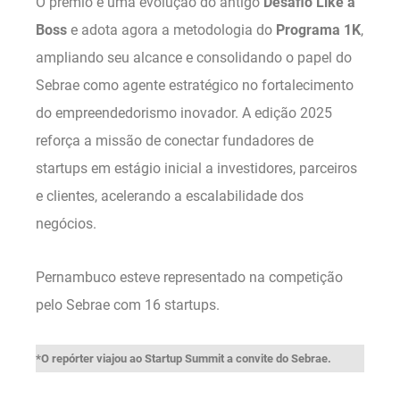
O prêmio é uma evolução do antigo
Desafio Like a
Boss
e adota agora a metodologia do
Programa 1K
,
ampliando seu alcance e consolidando o papel do
Sebrae como agente estratégico no fortalecimento
do empreendedorismo inovador. A edição 2025
reforça a missão de conectar fundadores de
startups em estágio inicial a investidores, parceiros
e clientes, acelerando a escalabilidade dos
negócios.
Pernambuco esteve representado na competição
pelo Sebrae com 16 startups.
*O repórter viajou ao Startup Summit a convite do Sebrae.