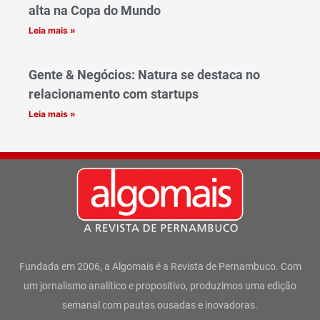
alta na Copa do Mundo
Leia mais »
Gente & Negócios: Natura se destaca no
relacionamento com startups
Leia mais »
Fundada em 2006, a Algomais é a Revista de Pernambuco. Com
um jornalismo analítico e propositivo, produzimos uma edição
semanal com pautas ousadas e inovadoras.