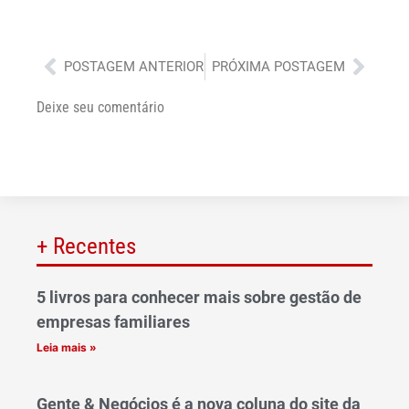
Anterior
Próx
POSTAGEM ANTERIOR
PRÓXIMA POSTAGEM
Deixe seu comentário
+ Recentes
5 livros para conhecer mais sobre gestão de
empresas familiares
Leia mais »
Gente & Negócios é a nova coluna do site da