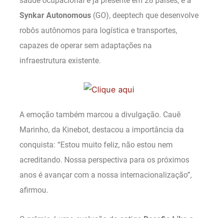
saúde ocupacional e já presente em 28 países; e a
Synkar Autonomous
(GO), deeptech que desenvolve
robôs autônomos para logística e transportes,
capazes de operar sem adaptações na
infraestrutura existente.
A emoção também marcou a divulgação. Cauê
Marinho, da Kinebot, destacou a importância da
conquista: “Estou muito feliz, não estou nem
acreditando. Nossa perspectiva para os próximos
anos é avançar com a nossa internacionalização”,
afirmou.