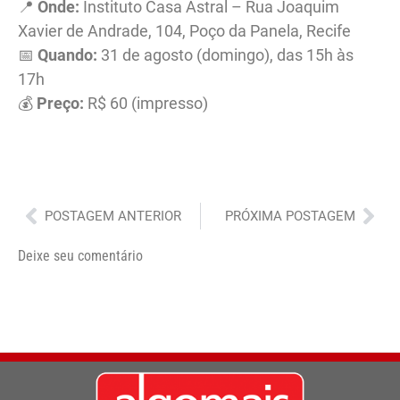
📍
Onde:
Instituto Casa Astral – Rua Joaquim
Xavier de Andrade, 104, Poço da Panela, Recife
📅
Quando:
31 de agosto (domingo), das 15h às
17h
💰
Preço:
R$ 60 (impresso)
Anterior
Pró
POSTAGEM ANTERIOR
PRÓXIMA POSTAGEM
Deixe seu comentário