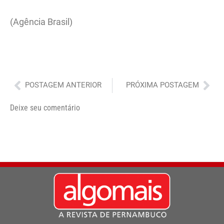
(Agência Brasil)
Anterior
Pró
POSTAGEM ANTERIOR
PRÓXIMA POSTAGEM
Deixe seu comentário