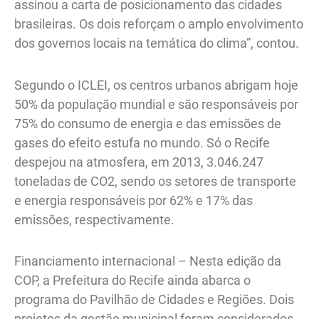
assinou a carta de posicionamento das cidades
brasileiras. Os dois reforçam o amplo envolvimento
dos governos locais na temática do clima”, contou.
Segundo o ICLEI, os centros urbanos abrigam hoje
50% da população mundial e são responsáveis por
75% do consumo de energia e das emissões de
gases do efeito estufa no mundo. Só o Recife
despejou na atmosfera, em 2013, 3.046.247
toneladas de CO2, sendo os setores de transporte
e energia responsáveis por 62% e 17% das
emissões, respectivamente.
Financiamento internacional – Nesta edição da
COP, a Prefeitura do Recife ainda abarca o
programa do Pavilhão de Cidades e Regiões. Dois
projetos da gestão municipal foram considerados