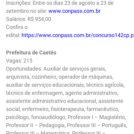
Inscrições: Entre os dias 23 de agosto a 23 de
setembro no site:
www.conpass.com.br
Salários: R$ 954,00
Confira o
edital:
https://www.conpass.com.br/concurso142cp.
Prefeitura de Caetés
Vagas: 215
Oportunidades: Auxiliar de serviços gerais,
arquivista, cozinheiro, operador de máquinas,
auxiliar de serviços educacionais, técnico agrícola,
técnico de enfermagem, agente administrativo,
assistente administrativo educacional, assistente
social, enfermeiro, fisioterapeuta, farmacêutico,
psicólogo, fonoaudiólogo, Professor I – Magistério,
Professor II – Pedagogia, Professor III – Português,
Professor III – Matemática, Professor III –