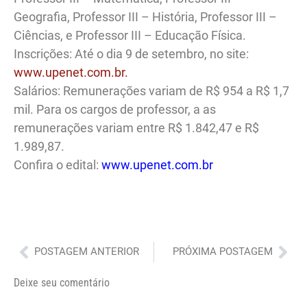
Geografia, Professor III – História, Professor III –
Ciências, e Professor III – Educação Física.
Inscrições: Até o dia 9 de setembro, no site:
www.upenet.com.br.
Salários: Remunerações variam de R$ 954 a R$ 1,7
mil. Para os cargos de professor, a as
remunerações variam entre R$ 1.842,47 e R$
1.989,87.
Confira o edital:
www.upenet.com.br
Anterior
Pró
POSTAGEM ANTERIOR
PRÓXIMA POSTAGEM
Deixe seu comentário