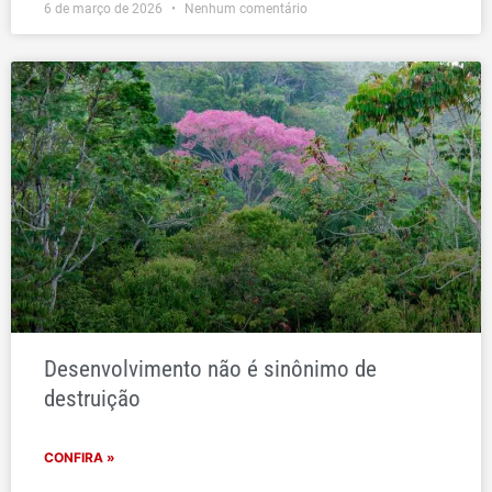
6 de março de 2026
Nenhum comentário
Desenvolvimento não é sinônimo de
destruição
CONFIRA »