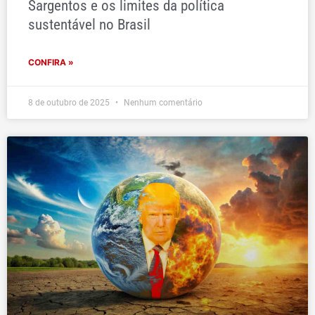
Sargentos e os limites da política
sustentável no Brasil
CONFIRA »
8 de outubro de 2025
Nenhum comentário