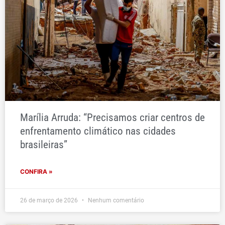
Marília Arruda: “Precisamos criar centros de
enfrentamento climático nas cidades
brasileiras”
CONFIRA »
26 de março de 2026
Nenhum comentário