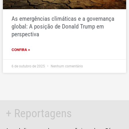
As emergências climáticas e a governança
global: A posição de Donald Trump em
perspectiva
CONFIRA »
6 de outubro de 2025
Nenhum comentário
+ Reportagens