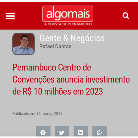
Ir
para
o
conteúdo
Gente & Negócios
Rafael Dantas
Pernambuco Centro de
Convenções anuncia investimento
de R$ 10 milhões em 2023
Publicado em
16 março, 2023