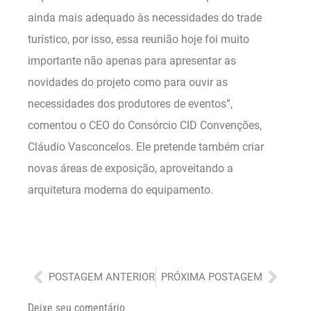
ainda mais adequado às necessidades do trade
turístico, por isso, essa reunião hoje foi muito
importante não apenas para apresentar as
novidades do projeto como para ouvir as
necessidades dos produtores de eventos”,
comentou o CEO do Consórcio CID Convenções,
Cláudio Vasconcelos. Ele pretende também criar
novas áreas de exposição, aproveitando a
arquitetura moderna do equipamento.
Anterior
Próx
POSTAGEM ANTERIOR
PRÓXIMA POSTAGEM
Deixe seu comentário