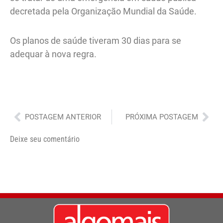
decretada pela Organização Mundial da Saúde.
Os planos de saúde tiveram 30 dias para se
adequar à nova regra.
Anterior
Pró
POSTAGEM ANTERIOR
PRÓXIMA POSTAGEM
Deixe seu comentário