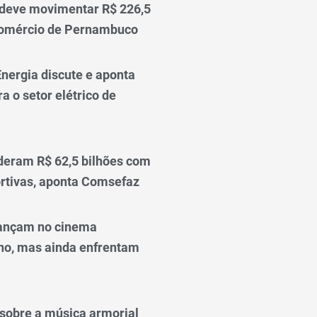
 deve movimentar R$ 226,5
comércio de Pernambuco
nergia discute e aponta
a o setor elétrico de
deram R$ 62,5 bilhões com
rtivas, aponta Comsefaz
ançam no cinema
o, mas ainda enfrentam
o sobre a música armorial