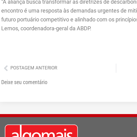
“A aliança busca transformar as diretrizes de descarbo
encontro é uma resposta às demandas urgentes de mit
futuro portuário competitivo e alinhado com os princípi
Lemos, coordenadora-geral da ABDP.
Anterior
POSTAGEM ANTERIOR
Deixe seu comentário