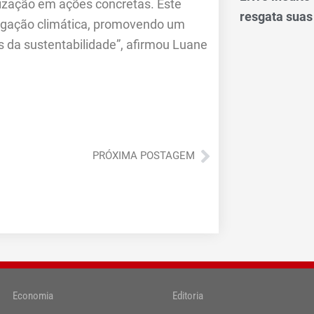
nização em ações concretas. Este
resgata suas
igação climática, promovendo um
os da sustentabilidade”, afirmou Luane
Próximo
PRÓXIMA POSTAGEM
Economia
Editoria