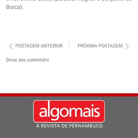
Burca).
Anterior
Pró
POSTAGEM ANTERIOR
PRÓXIMA POSTAGEM
Deixe seu comentário