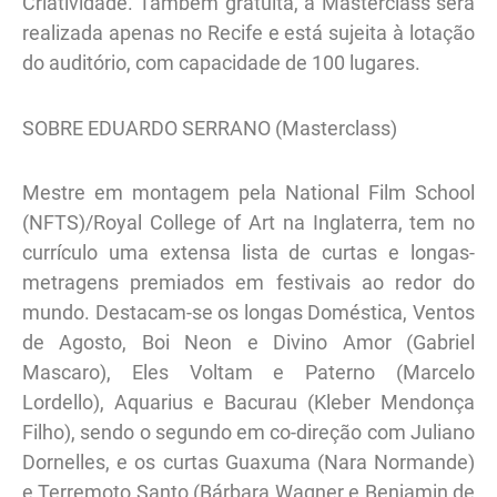
Criatividade. Também gratuita, a Masterclass será
realizada apenas no Recife e está sujeita à lotação
do auditório, com capacidade de 100 lugares.
SOBRE EDUARDO SERRANO (Masterclass)
Mestre em montagem pela National Film School
(NFTS)/Royal College of Art na Inglaterra, tem no
currículo uma extensa lista de curtas e longas-
metragens premiados em festivais ao redor do
mundo. Destacam-se os longas Doméstica, Ventos
de Agosto, Boi Neon e Divino Amor (Gabriel
Mascaro), Eles Voltam e Paterno (Marcelo
Lordello), Aquarius e Bacurau (Kleber Mendonça
Filho), sendo o segundo em co-direção com Juliano
Dornelles, e os curtas Guaxuma (Nara Normande)
e Terremoto Santo (Bárbara Wagner e Benjamin de