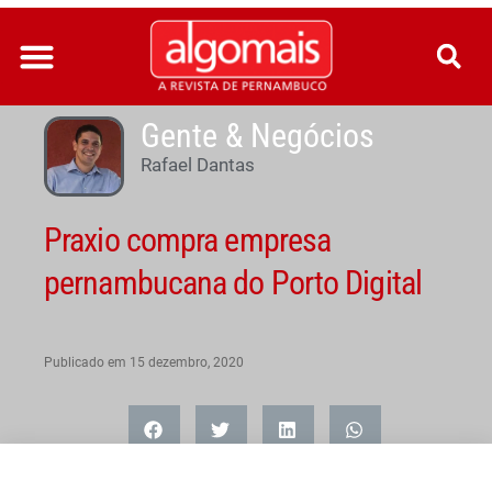
Ir
para
o
conteúdo
Gente & Negócios
Rafael Dantas
Praxio compra empresa
pernambucana do Porto Digital
Publicado em
15 dezembro, 2020