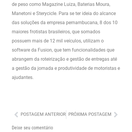
de peso como Magazine Luiza, Baterias Moura,
Manetoni e Sterycicle. Para se ter ideia do alcance
das soluções da empresa pernambucana, 8 dos 10
maiores frotistas brasileiros, que somados
possuem mais de 12 mil veículos, utilizam o
software da Fusion, que tem funcionalidades que
abrangem da roteirização e gestão de entregas até
a gestão da jornada e produtividade de motoristas e
ajudantes.
Anterior
Próx
POSTAGEM ANTERIOR
PRÓXIMA POSTAGEM
Deixe seu comentário