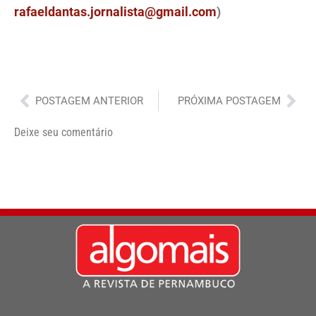
rafaeldantas.jornalista@gmail.com
)
Anterior
Pró
POSTAGEM ANTERIOR
PRÓXIMA POSTAGEM
Deixe seu comentário