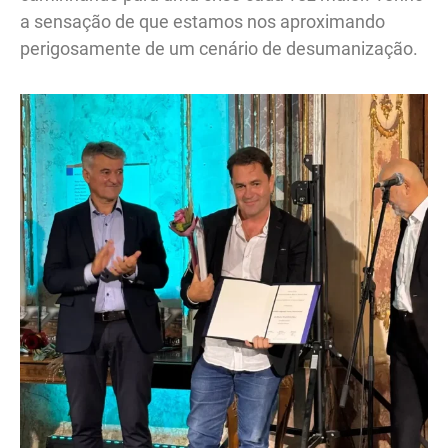
a sensação de que estamos nos aproximando
perigosamente de um cenário de desumanização.