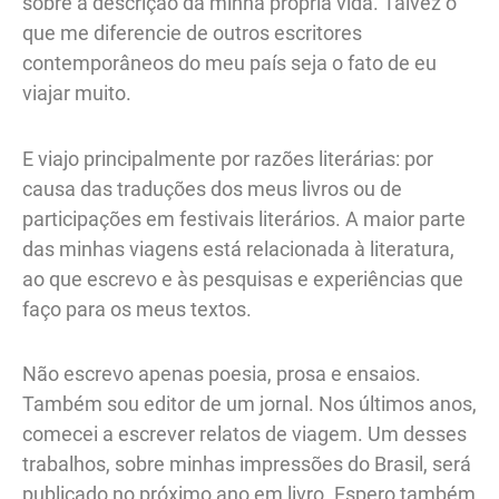
sobre a descrição da minha própria vida. Talvez o
que me diferencie de outros escritores
contemporâneos do meu país seja o fato de eu
viajar muito.
E viajo principalmente por razões literárias: por
causa das traduções dos meus livros ou de
participações em festivais literários. A maior parte
das minhas viagens está relacionada à literatura,
ao que escrevo e às pesquisas e experiências que
faço para os meus textos.
Não escrevo apenas poesia, prosa e ensaios.
Também sou editor de um jornal. Nos últimos anos,
comecei a escrever relatos de viagem. Um desses
trabalhos, sobre minhas impressões do Brasil, será
publicado no próximo ano em livro. Espero também