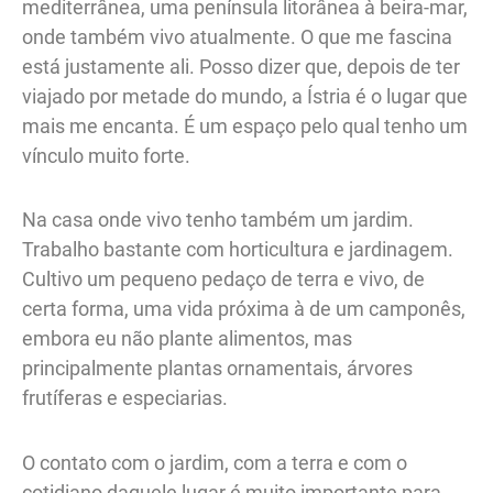
mediterrânea, uma península litorânea à beira-mar,
onde também vivo atualmente. O que me fascina
está justamente ali. Posso dizer que, depois de ter
viajado por metade do mundo, a Ístria é o lugar que
mais me encanta. É um espaço pelo qual tenho um
vínculo muito forte.
Na casa onde vivo tenho também um jardim.
Trabalho bastante com horticultura e jardinagem.
Cultivo um pequeno pedaço de terra e vivo, de
certa forma, uma vida próxima à de um camponês,
embora eu não plante alimentos, mas
principalmente plantas ornamentais, árvores
frutíferas e especiarias.
O contato com o jardim, com a terra e com o
cotidiano daquele lugar é muito importante para