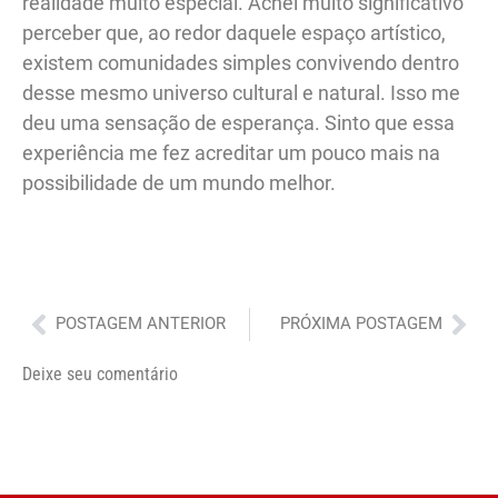
realidade muito especial. Achei muito significativo
perceber que, ao redor daquele espaço artístico,
existem comunidades simples convivendo dentro
desse mesmo universo cultural e natural. Isso me
deu uma sensação de esperança. Sinto que essa
experiência me fez acreditar um pouco mais na
possibilidade de um mundo melhor.
Anterior
Pró
POSTAGEM ANTERIOR
PRÓXIMA POSTAGEM
Deixe seu comentário