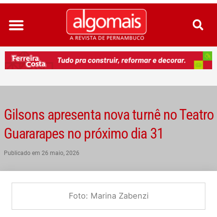
Ir
para
o
conteúdo
Gilsons apresenta nova turnê no Teatro
Guararapes no próximo dia 31
Publicado em
26 maio, 2026
Foto: Marina Zabenzi