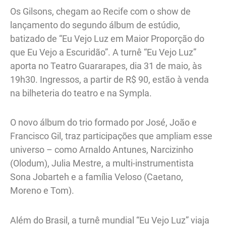
Os Gilsons, chegam ao Recife com o show de
lançamento do segundo álbum de estúdio,
batizado de “Eu Vejo Luz em Maior Proporção do
que Eu Vejo a Escuridão”. A turnê “Eu Vejo Luz”
aporta no Teatro Guararapes, dia 31 de maio, às
19h30. Ingressos, a partir de R$ 90, estão à venda
na bilheteria do teatro e na Sympla.
O novo álbum do trio formado por José, João e
Francisco Gil, traz participações que ampliam esse
universo – como Arnaldo Antunes, Narcizinho
(Olodum), Julia Mestre, a multi-instrumentista
Sona Jobarteh e a família Veloso (Caetano,
Moreno e Tom).
Além do Brasil, a turnê mundial “Eu Vejo Luz” viaja