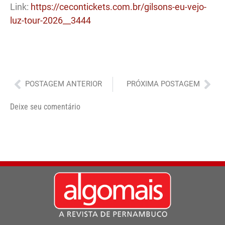
Link:
https://cecontickets.com.br/gilsons-eu-vejo-
luz-tour-2026__3444
Anterior
Pró
POSTAGEM ANTERIOR
PRÓXIMA POSTAGEM
Deixe seu comentário