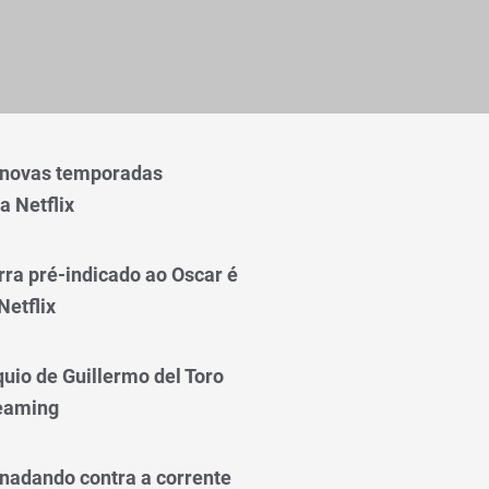
 novas temporadas
a Netflix
rra pré-indicado ao Oscar é
Netflix
quio de Guillermo del Toro
reaming
nadando contra a corrente