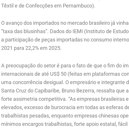
Têxtil e de Confecções em Pernambuco).
O avanço dos importados no mercado brasileiro já vinh
“taxa das blusinhas”. Dados do IEMI (Instituto de Estud
a participação de peças importadas no consumo intern
2021 para 22,2% em 2025.
A preocupação do setor é para o fato de que o fim do 
internacionais de até US$ 50 (feitas em plataformas com
uma concorrência desigual. O empresário e integrante 
Santa Cruz do Capibaribe, Bruno Bezerra, ressalta que a
forte assimetria competitiva. “As empresas brasileiras en
elevados, excesso de burocracia em todas as esferas de
trabalhistas pesadas, enquanto empresas chinesas ope
mínimos encargos trabalhistas, forte apoio estatal, fáci