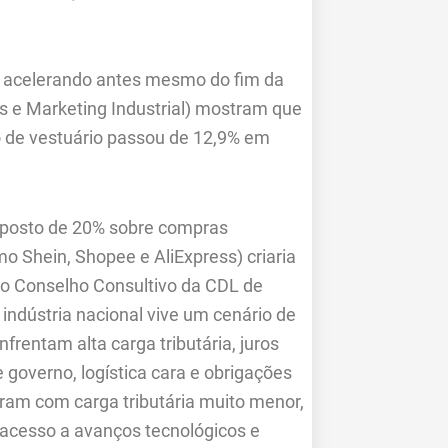
a acelerando antes mesmo do fim da
os e Marketing Industrial) mostram que
o de vestuário passou de 12,9% em
imposto de 20% sobre compras
o Shein, Shopee e AliExpress) criaria
do Conselho Consultivo da CDL de
 indústria nacional vive um cenário de
frentam alta carga tributária, juros
 governo, logística cara e obrigações
ram com carga tributária muito menor,
l acesso a avanços tecnológicos e