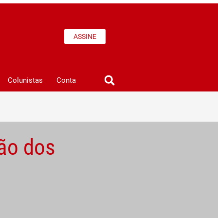
ASSINE
Colunistas
Conta
ão dos