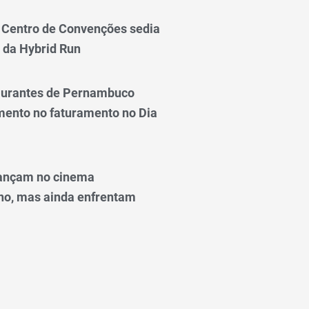
Centro de Convenções sedia
 da Hybrid Run
taurantes de Pernambuco
ento no faturamento no Dia
ançam no cinema
o, mas ainda enfrentam