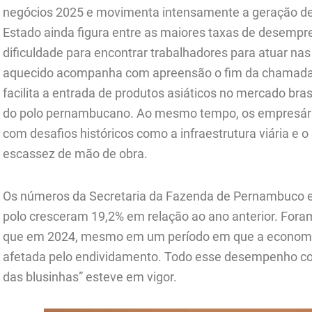
negócios 2025 e movimenta intensamente a geração de
Estado ainda figura entre as maiores taxas de desempre
dificuldade para encontrar trabalhadores para atuar na
aquecido acompanha com apreensão o fim da chamada “
facilita a entrada de produtos asiáticos no mercado bras
do polo pernambucano. Ao mesmo tempo, os empresário
com desafios históricos como a infraestrutura viária e 
escassez de mão de obra.
Os números da Secretaria da Fazenda de Pernambuco 
polo cresceram 19,2% em relação ao ano anterior. Fora
que em 2024, mesmo em um período em que a economia 
afetada pelo endividamento. Todo esse desempenho coi
das blusinhas” esteve em vigor.