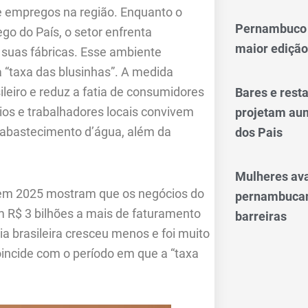
 empregos na região. Enquanto o
Pernambuco 
go do País, o setor enfrenta
maior edição
s suas fábricas. Esse ambiente
taxa das blusinhas”. A medida
ileiro e reduz a fatia de consumidores
Bares e res
s e trabalhadores locais convivem
projetam aum
o abastecimento d’água, além da
dos Pais
Mulheres av
em 2025 mostram que os negócios do
pernambucan
m R$ 3 bilhões a mais de faturamento
barreiras
brasileira cresceu menos e foi muito
ncide com o período em que a “taxa