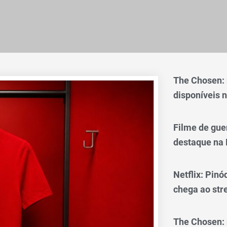
The Chosen:
disponíveis n
Filme de gue
destaque na 
Netflix: Pinó
chega ao st
The Chosen: 