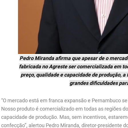
Pedro Miranda afirma que apesar de o mercad
fabricada no Agreste ser comercializada em tod
preço, qualidade e capacidade de produção, a f
grandes dificuldades para
“O mercado está em franca expansão e Pernambuco se c
Nosso produto é comercializado em todas as regiões do 
capacidade de produção. Mas, sem incentivos, estaremo
confecção”, alertou Pedro Miranda, diretor-presidente 