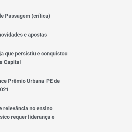
 de Passagem (crítica)
novidades e apostas
a que persistiu e conquistou
a Capital
nce Prêmio Urbana-PE de
2021
e relevância no ensino
sico requer liderança e