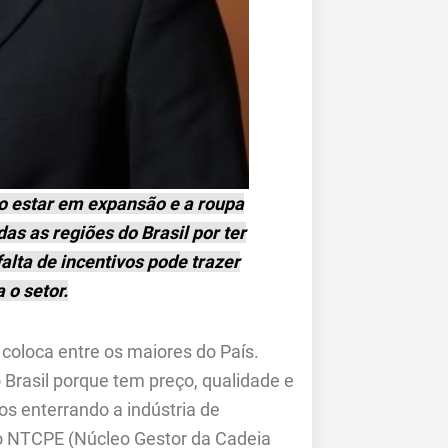
o estar em expansão e a roupa
as as regiões do Brasil por ter
alta de incentivos pode trazer
 o setor.
oloca entre os maiores do País.
Brasil porque tem preço, qualidade e
s enterrando a indústria de
do NTCPE (Núcleo Gestor da Cadeia