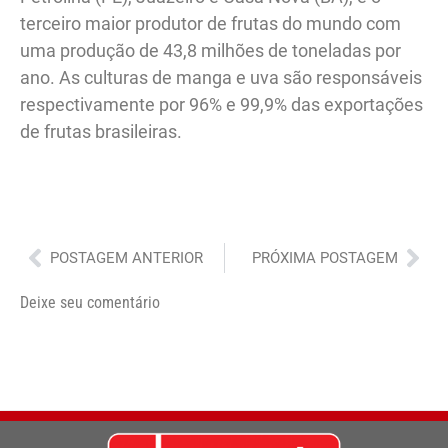
terceiro maior produtor de frutas do mundo com
uma produção de 43,8 milhões de toneladas por
ano. As culturas de manga e uva são responsáveis
respectivamente por 96% e 99,9% das exportações
de frutas brasileiras.
Anterior
Pró
POSTAGEM ANTERIOR
PRÓXIMA POSTAGEM
Deixe seu comentário