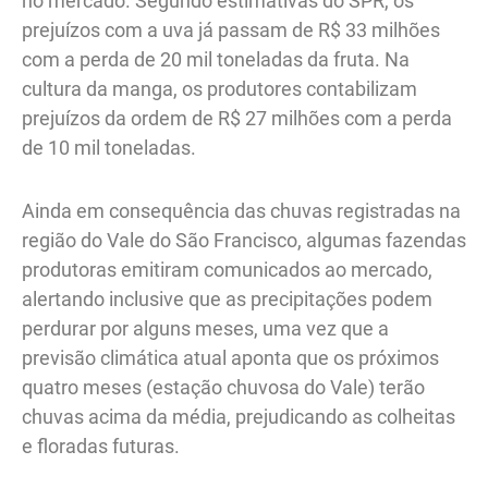
no mercado. Segundo estimativas do SPR, os
prejuízos com a uva já passam de R$ 33 milhões
com a perda de 20 mil toneladas da fruta. Na
cultura da manga, os produtores contabilizam
prejuízos da ordem de R$ 27 milhões com a perda
de 10 mil toneladas.
Ainda em consequência das chuvas registradas na
região do Vale do São Francisco, algumas fazendas
produtoras emitiram comunicados ao mercado,
alertando inclusive que as precipitações podem
perdurar por alguns meses, uma vez que a
previsão climática atual aponta que os próximos
quatro meses (estação chuvosa do Vale) terão
chuvas acima da média, prejudicando as colheitas
e floradas futuras.