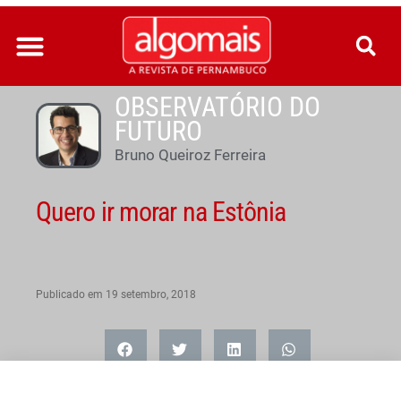
Ir
para
o
conteúdo
OBSERVATÓRIO DO
FUTURO
Bruno Queiroz Ferreira
Quero ir morar na Estônia
Publicado em
19 setembro, 2018