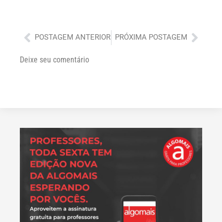
Anterior
Próx
POSTAGEM ANTERIOR
PRÓXIMA POSTAGEM
Deixe seu comentário