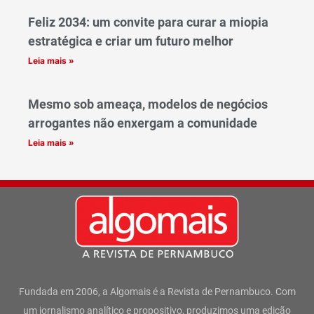
Feliz 2034: um convite para curar a miopia
estratégica e criar um futuro melhor
Leia mais »
Mesmo sob ameaça, modelos de negócios
arrogantes não enxergam a comunidade
Leia mais »
Fundada em 2006, a Algomais é a Revista de Pernambuco. Com
um jornalismo analítico e propositivo, produzimos uma edição