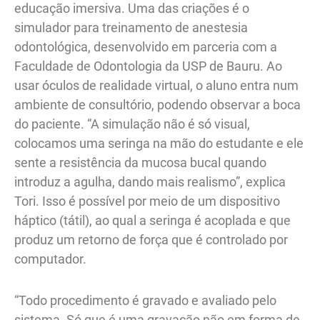
educação imersiva. Uma das criações é o
simulador para treinamento de anestesia
odontológica, desenvolvido em parceria com a
Faculdade de Odontologia da USP de Bauru. Ao
usar óculos de realidade virtual, o aluno entra num
ambiente de consultório, podendo observar a boca
do paciente. “A simulação não é só visual,
colocamos uma seringa na mão do estudante e ele
sente a resistência da mucosa bucal quando
introduz a agulha, dando mais realismo”, explica
Tori. Isso é possível por meio de um dispositivo
háptico (tátil), ao qual a seringa é acoplada e que
produz um retorno de força que é controlado por
computador.
“Todo procedimento é gravado e avaliado pelo
sistema. Só que é uma gravação não em forma de