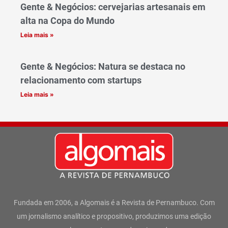
Gente & Negócios: cervejarias artesanais em
alta na Copa do Mundo
Leia mais »
Gente & Negócios: Natura se destaca no
relacionamento com startups
Leia mais »
Fundada em 2006, a Algomais é a Revista de Pernambuco. Com
um jornalismo analítico e propositivo, produzimos uma edição