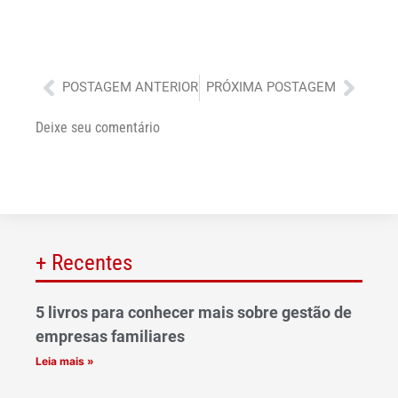
Anterior
Próx
POSTAGEM ANTERIOR
PRÓXIMA POSTAGEM
Deixe seu comentário
+ Recentes
5 livros para conhecer mais sobre gestão de
empresas familiares
Leia mais »