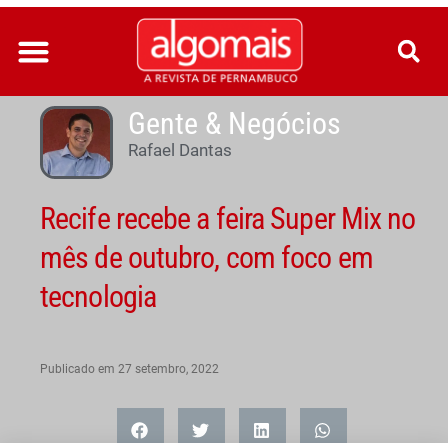
Ir
para
o
conteúdo
Gente & Negócios
Rafael Dantas
Recife recebe a feira Super Mix no
mês de outubro, com foco em
tecnologia
Publicado em
27 setembro, 2022