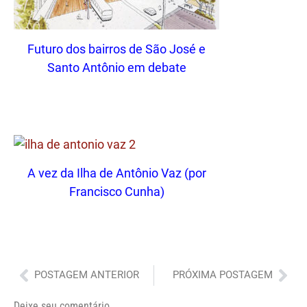
Futuro dos bairros de São José e
Santo Antônio em debate
A vez da Ilha de Antônio Vaz (por
Francisco Cunha)
Anterior
Pró
POSTAGEM ANTERIOR
PRÓXIMA POSTAGEM
Deixe seu comentário