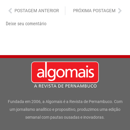
Anterior
Pró
POSTAGEM ANTERIOR
PRÓXIMA POSTAGEM
Deixe seu comentário
Fundada em 2006, a Algomais é a Revista de Pernambuco. Com
um jornalismo analítico e propositivo, produzimos uma edição
semanal com pautas ousadas e inovadoras.