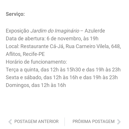
Serviço:
Exposição
Jardim do Imaginário
– Azulerde
Data de abertura: 6 de novembro, às 19h
Local: Restaurante Cá-Já, Rua Carneiro Vilela, 648,
Aflitos, Recife-PE
Horário de funcionamento:
Terça a quinta, das 12h às 15h30 e das 19h às 23h
Sexta e sábado, das 12h às 16h e das 19h às 23h
Domingos, das 12h às 16h
Anterior
Pró
POSTAGEM ANTERIOR
PRÓXIMA POSTAGEM