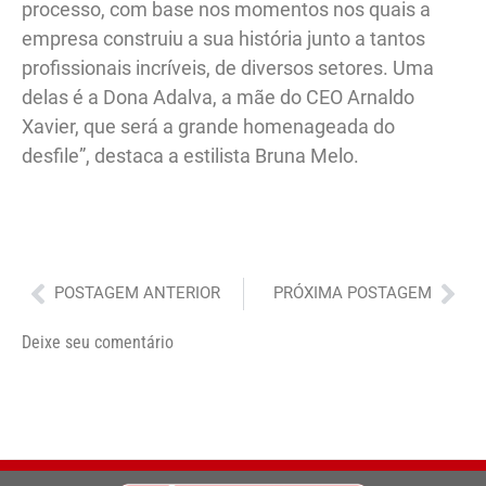
processo, com base nos momentos nos quais a
empresa construiu a sua história junto a tantos
profissionais incríveis, de diversos setores. Uma
delas é a Dona Adalva, a mãe do CEO Arnaldo
Xavier, que será a grande homenageada do
desfile”, destaca a estilista Bruna Melo.
Anterior
Pró
POSTAGEM ANTERIOR
PRÓXIMA POSTAGEM
Deixe seu comentário