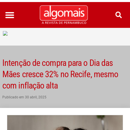
Ir
para
o
conteúdo
Intenção de compra para o Dia das
Mães cresce 32% no Recife, mesmo
com inflação alta
Publicado em
30 abril, 2025