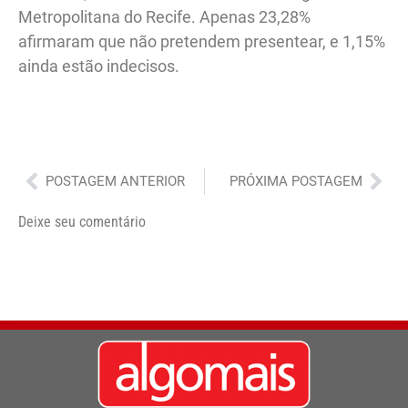
Metropolitana do Recife. Apenas 23,28%
afirmaram que não pretendem presentear, e 1,15%
ainda estão indecisos.
Anterior
Pró
POSTAGEM ANTERIOR
PRÓXIMA POSTAGEM
Deixe seu comentário