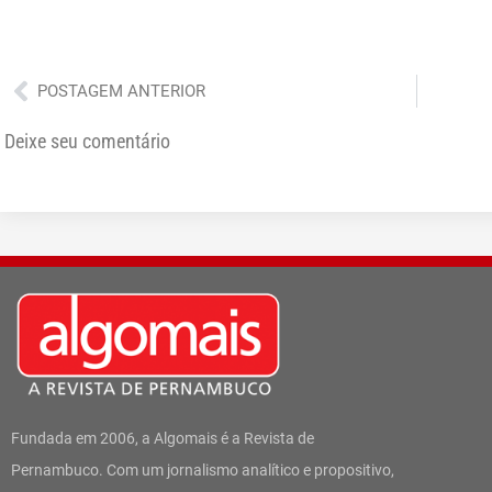
Anterior
POSTAGEM ANTERIOR
Deixe seu comentário
Fundada em 2006, a Algomais é a Revista de
Pernambuco. Com um jornalismo analítico e propositivo,