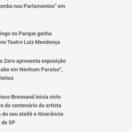
lombo nos Parlamentos” em
ingo no Parque ganha
 no Teatro Luiz Mendonça
o Zero apresenta exposição
Cabe em Nenhum Paraíso”,
ieitez
isco Brennand inicia ciclo
 do centenário do artista
do seu ateliê e itinerância
l de SP