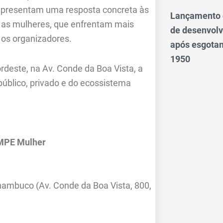
representam uma resposta concreta às
Lançamento d
as mulheres, que enfrentam mais
de desenvol
m os organizadores.
após esgotam
1950
deste, na Av. Conde da Boa Vista, a
 público, privado e do ecossistema
AMPE Mulher
ambuco (Av. Conde da Boa Vista, 800,