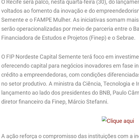
O Recife será palco, nesta quarta-feira (30), do lançam
voltados ao fomento da inovação e do empreendedorism
Semente e o FAMPE Mulher. As iniciativas somam mais
serão operacionalizadas por meio de parceria entre o B
Financiadora de Estudos e Projetos (Finep) e o Sebrae.
O FIP Nordeste Capital Semente terá foco em investime
oferecendo capital para negócios inovadores em fase in
crédito a empreendedoras, com condições diferenciadas
no setor produtivo. A ministra da Ciência, Tecnologia e 
lançamento ao lado dos presidentes do BNB, Paulo Câma
diretor financeiro da Finep, Márcio Stefanni.
A ação reforça o compromisso das instituições com a in