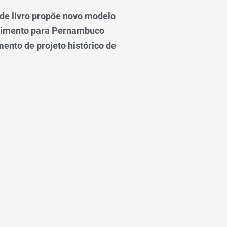
e livro propõe novo modelo
vimento para Pernambuco
ento de projeto histórico de