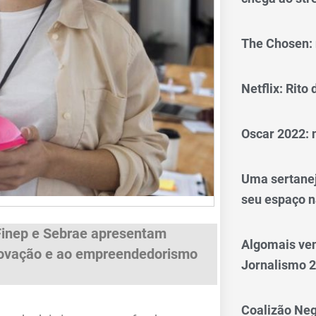
The Chosen: 
Netflix: Rito
Oscar 2022: 
Uma sertanej
seu espaço n
Finep e Sebrae apresentam
Algomais ve
 inovação e ao empreendedorismo
Jornalismo 
Coalizão Neg