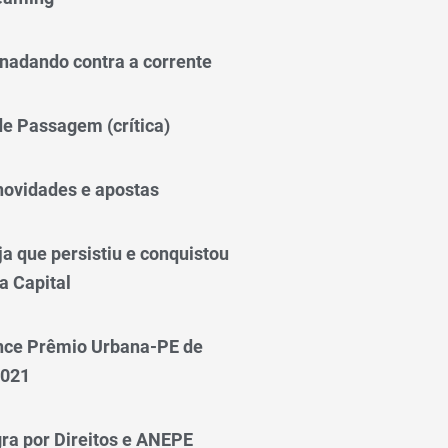
nadando contra a corrente
 de Passagem (crítica)
novidades e apostas
a que persistiu e conquistou
a Capital
nce Prêmio Urbana-PE de
2021
ra por Direitos e ANEPE