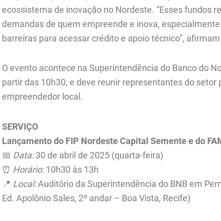
ecossistema de inovação no Nordeste. “Esses fundos 
demandas de quem empreende e inova, especialmente 
barreiras para acessar crédito e apoio técnico”, afirma
O evento acontece na Superintendência do Banco do Nor
partir das 10h30, e deve reunir representantes do setor
empreendedor local.
SERVIÇO
Lançamento do FIP Nordeste Capital Semente e do F
📅
Data:
30 de abril de 2025 (quarta-feira)
⏰
Horário:
10h30 às 13h
📍
Local:
Auditório da Superintendência do BNB em Pern
Ed. Apolônio Sales, 2º andar – Boa Vista, Recife)