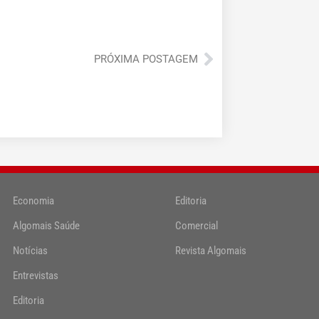
Próximo
PRÓXIMA POSTAGEM
Economia
Editoria
Algomais Saúde
Comercial
Notícias
Revista Algomais
Entrevistas
Editoria