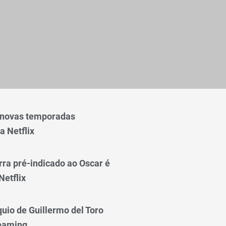
 novas temporadas
a Netflix
rra pré-indicado ao Oscar é
Netflix
quio de Guillermo del Toro
reaming