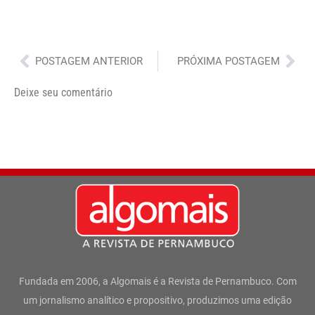
Anterior
Pró
POSTAGEM ANTERIOR
PRÓXIMA POSTAGEM
Deixe seu comentário
Fundada em 2006, a Algomais é a Revista de Pernambuco. Com
um jornalismo analítico e propositivo, produzimos uma edição