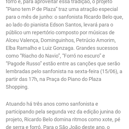
forró e, para aproveitar essa tradição, o projeto
“Piano tem P de Plaza” traz uma atração especial
para o mês de junho: o sanfonista Ricardo Belo que,
ao lado do pianista Edson Santos, levará para o
público um repertório composto por músicas de
Alceu Valença, Dominguinhos, Petrúcio Amorim,
Elba Ramalho e Luiz Gonzaga. Grandes sucessos
como “Riacho do Navio”, “Forró no escuro” e
“Pagode Russo” estão entre as canções que serão
lembradas pelo sanfonista na sexta-feira (15/06), a
partir das 17h, na Praça do Piano do Plaza
Shopping.
Atuando há três anos como sanfonista e
participando pela segunda vez da edição junina do
projeto, Ricardo Belo domina ritmos como xote, pé
de serra e forró. Para o São João deste ano, o